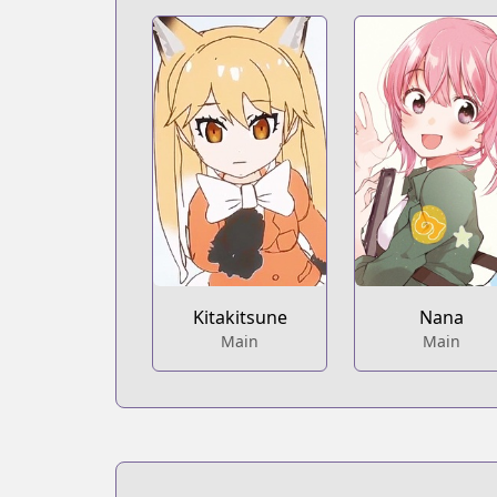
Kitakitsune
Nana
Main
Main