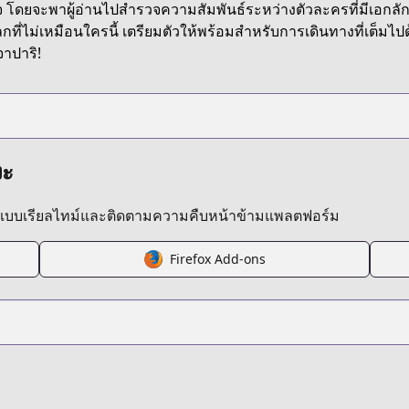
 โดยจะพาผู้อ่านไปสำรวจความสัมพันธ์ระหว่างตัวละครที่มีเ
กที่ไม่เหมือนใครนี้ เตรียมตัวให้พร้อมสำหรับการเดินทางที่เ
าปาริ!
งะ
ลแบบเรียลไทม์และติดตามความคืบหน้าข้ามแพลตฟอร์ม
Firefox Add-ons