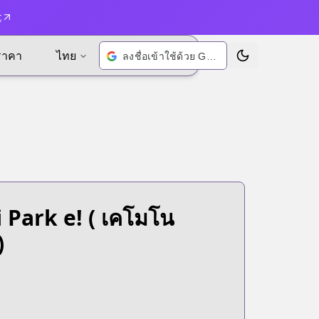
t
ราคา
ไทย
ลงชื่อเข้าใช้ด้วย Google
เปลี่ยนธีม
 Park e!
( เคโมโน
)