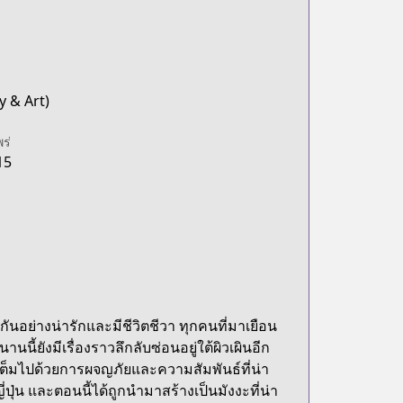
y & Art)
พร่
15
านกันอย่างน่ารักและมีชีวิตชีวา ทุกคนที่มาเยือน
ี้ยังมีเรื่องราวลึกลับซ่อนอยู่ใต้ผิวเผินอีก
่เต็มไปด้วยการผจญภัยและความสัมพันธ์ที่น่า
่ปุ่น และตอนนี้ได้ถูกนำมาสร้างเป็นมังงะที่น่า