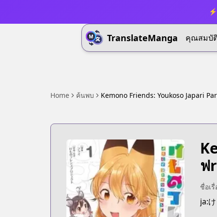
⚡ 
TranslateManga
คุณสมบัต
Home
ค้นพบ
Kemono Friends: Youkoso Japari Par
Ke
ฟr
ชื่อเร
ja