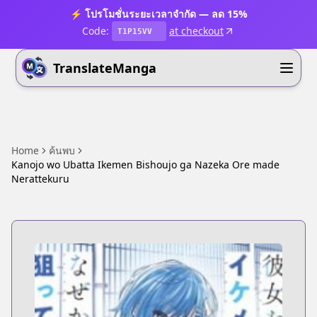
⚡ โปรโมชั่นระยะเวลาจำกัด — ลด 15%
Code:
at checkout
T1P15VV
TranslateManga
Home
ค้นพบ
Kanojo wo Ubatta Ikemen Bishoujo ga Nazeka Ore made
Nerattekuru