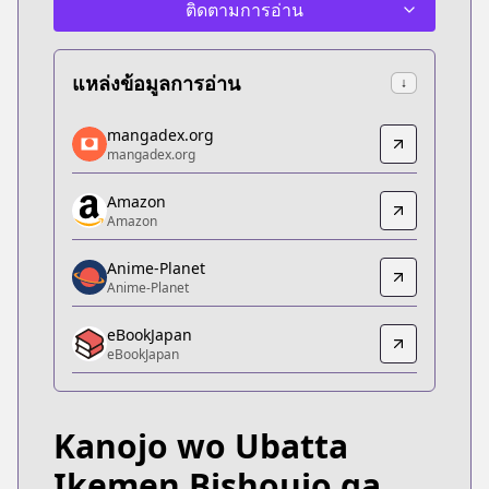
ติดตามการอ่าน
แหล่งข้อมูลการอ่าน
↓
mangadex.org
mangadex.org
mangadex.org
mangadex.org
https://mangadex.org/title/c9c13bf0-abd8-46a8-
Amazon
Amazon
Amazon
Amazon
https://www.amazon.co.jp/dp/B0F8MDVF1H
Anime-Planet
Anime-Planet
Anime-Planet
Anime-Planet
eBookJapan
https://www.anime-planet.com/manga/kanojo-wo-
eBookJapan
eBookJapan
eBookJapan
https://ebookjapan.yahoo.co.jp/books/899776
Kanojo wo Ubatta
Official Raw
Official Raw
Ikemen Bishoujo ga