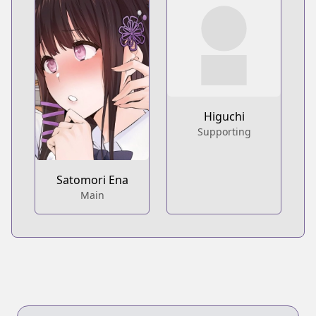
Higuchi
Supporting
Satomori Ena
Main