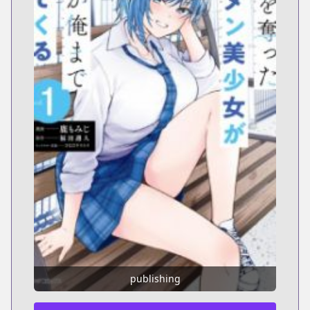
publishing