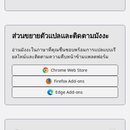
ส่วนขยายตัวแปลและติดตามมังงะ
อ่านมังงะในภาษาที่คุณชื่นชอบพร้อมการแปลแบบเรี
ยลไทม์และติดตามความคืบหน้าข้ามแพลตฟอร์ม
Chrome Web Store
Firefox Add-ons
Edge Add-ons