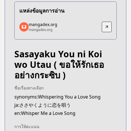
แหล่งข้อมูลการอ่าน
mangadex.org
mangadex.org
mangadex.org
mangadex.org
https://mangadex.org/title/db82b170-aa37-4e4c-
Sasayaku You ni Koi
wo Utau
( ขอให้รักเธอ
อย่างกระซิบ )
ชื่อเรื่องทางเลือก
synonyms:Whispering You a Love Song
ja:ささやくように恋を唄う
en:Whisper Me a Love Song
การให้คะแนน