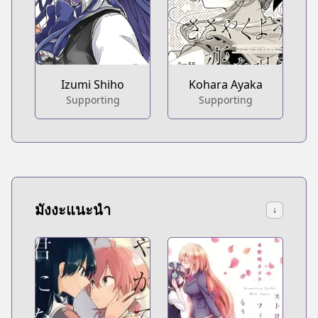
Izumi Shiho
Kohara Ayaka
Supporting
Supporting
มังงะแนะนำ
↓