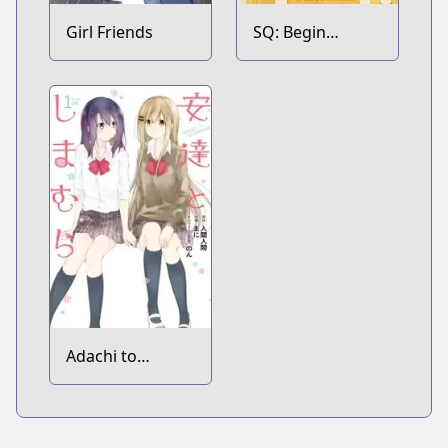
Girl Friends
SQ: Begin
W/Your Name!
Adachi to
Shimamura