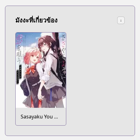
มังงะที่เกี่ยวข้อง
↓
Sasayaku You ni
Koi wo Utau:
Koushiki Comic
Anthology