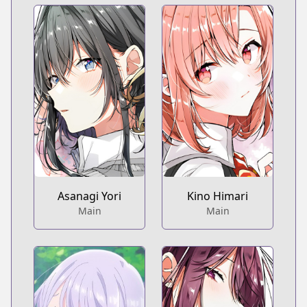
Asanagi Yori
Kino Himari
Main
Main