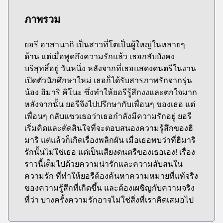
ภาพรวม
ยอรี อาสานากิ เป็นสาวที่โตเป็นผู้ใหญ่ในหลายๆ
ด้าน แต่เมื่อพูดถึงความรักแล้ว เธอกลับยังคง
บริสุทธิ์อยู่ วันหนึ่ง หลังจากที่เธอแสดงดนตรีในงาน
เปิดตัวนักศึกษาใหม่ เธอก็ได้รับสารภาพรักจากรุ่น
น้อง ฮิมาริ คิโนะ ซึ่งทำให้ยอรีรู้สึกงงและตกใจมาก
หลังจากนั้น ยอรีจึงไปปรึกษากับเพื่อนๆ ของเธอ แต่
เพื่อนๆ กลับแซวเธอว่าเธอกำลังมีความรักอยู่ ยอรี
เริ่มคิดและตัดสินใจที่จะตอบสนองความรู้สึกของฮิ
มาริ แต่แล้วก็เกิดเรื่องพลิกผัน เมื่อเธอพบว่าที่ฮิมาริ
รักนั้นไม่ใช่เธอ แต่เป็นเสียงดนตรีของเธอเอง! เรื่อง
ราวนี้เต็มไปด้วยความน่ารักและความสับสนใน
ความรัก ที่ทำให้ยอรีต้องค้นหาความหมายที่แท้จริง
ของความรู้สึกที่เกิดขึ้น และต้องเผชิญกับความจริง
ที่ว่า บางครั้งความรักอาจไม่ใช่สิ่งที่เราคิดเสมอไป