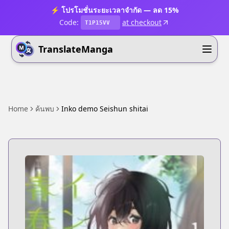
⚡ โปรโมชั่นระยะเวลาจำกัด — ลด 15%
Code:
at checkout
T1P15VV
TranslateManga
Home
ค้นพบ
Inko demo Seishun shitai