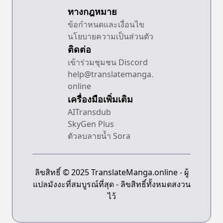
ทางกฎหมาย
ข้อกำหนดและเงื่อนไข
นโยบายความเป็นส่วนตัว
ติดต่อ
เข้าร่วมชุมชน Discord
help@translatemanga.
online
เครื่องมือเพิ่มเติม
AITransdub
SkyGen Plus
ตัวลบลายน้ำ Sora
ลิขสิทธิ์ © 2025 TranslateManga.online - ผู้
แปลมังงะที่สมบูรณ์ที่สุด - ลิขสิทธิ์ทั้งหมดสงวน
ไว้