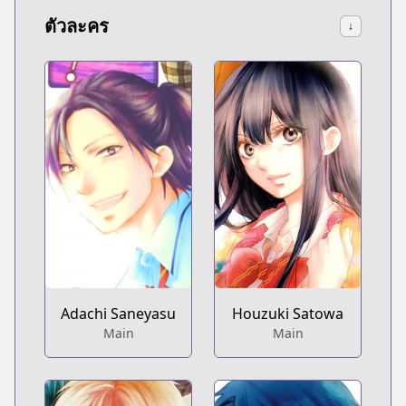
ตัวละคร
↓
Houzuki Satowa
Adachi Saneyasu
Main
Main