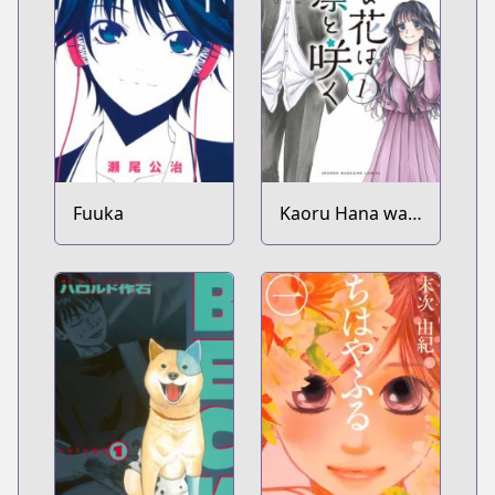
Fuuka
Kaoru Hana wa
Rin to Saku