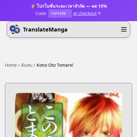
⚡ โปรโมชั่นระยะเวลาจำกัด — ลด 15%
Code:
at checkout
T1P15VV
TranslateManga
Home
ค้นพบ
Kono Oto Tomare!