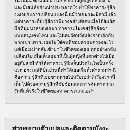
ในวันนั้น ตอนนี้เอม่าได้กลายเป็นผู้หญิงที่สวยงาม
และมีเสน่ห์อย่างน่าประหลาดใจ ทำให้ทาคาระรู้สึก
งงงวยกับการเปลี่ยนแปลงนี้ แม้ว่าเอม่าจะมีสามีแล้ว
แต่ทาคาระก็ยังรู้สึกว่ามีบางอย่างพิเศษเมื่อได้สัมผัส
มือที่นุ่มนวลของเอม่า ทาคาระไม่เคยรู้สึกอิจฉา
แฟนหนุ่มคนไหน และไม่เคยผิดหวังหลังจากเลิกกับ
พวกเขา เพราะเธอไม่ใช่คนที่ชอบครอบครองอะไร
แต่เมื่อเอม่ากลับเข้ามาในชีวิตของเธอ ทุกอย่างกลับ
เปลี่ยนไป เมื่อเห็นเอม่าที่เป็นผู้หญิงที่แตกต่างไปเมื่อ
อยู่กับสามี ทำให้ทาคาระรู้สึกเจ็บปวดในใจเป็นครั้ง
แรก อารมณ์ที่ปั่นป่วนนี้ทำให้เธอเริ่มตั้งคำถามว่า นี่
คือความรู้สึกที่เธอขาดหายไปหรือเปล่า? เรื่องราวนี้
เต็มไปด้วยความรู้สึกที่ซับซ้อนและการค้นหาความ
รักที่แท้จริงในชีวิตของทาคาระและเอม่า
ส่วนขยายตัวแปลและติดตามมังงะ