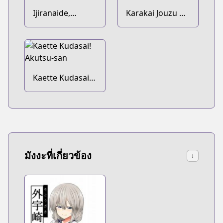
Ijiranaide,
Karakai Jouzu no
Nagatoro-san
Takagi-san
Kaette Kudasai!
Akutsu-san
มังงะที่เกี่ยวข้อง
↓