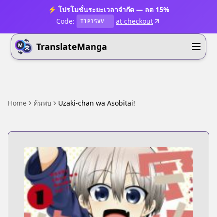
⚡ โปรโมชั่นระยะเวลาจำกัด — ลด 15%
Code:
at checkout
T1P15VV
TranslateManga
Home
ค้นพบ
Uzaki-chan wa Asobitai!