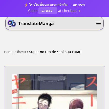
⚡ โปรโมชั่นระยะเวลาจำกัด — ลด 15%
Code:
at checkout
T1P15VV
TranslateManga
Home
ค้นพบ
Super no Ura de Yani Suu Futari