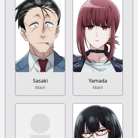
Sasaki
Yamada
Main
Main