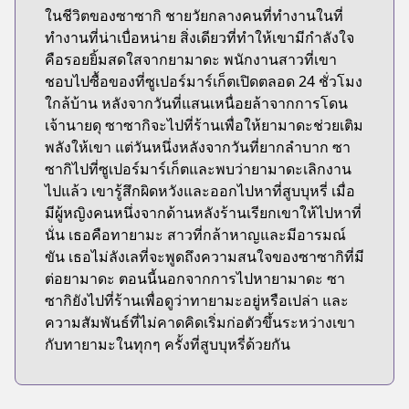
ในชีวิตของซาซากิ ชายวัยกลางคนที่ทำงานในที่
ทำงานที่น่าเบื่อหน่าย สิ่งเดียวที่ทำให้เขามีกำลังใจ
คือรอยยิ้มสดใสจากยามาดะ พนักงานสาวที่เขา
ชอบไปซื้อของที่ซูเปอร์มาร์เก็ตเปิดตลอด 24 ชั่วโมง
ใกล้บ้าน หลังจากวันที่แสนเหนื่อยล้าจากการโดน
เจ้านายดุ ซาซากิจะไปที่ร้านเพื่อให้ยามาดะช่วยเติม
พลังให้เขา แต่วันหนึ่งหลังจากวันที่ยากลำบาก ซา
ซากิไปที่ซูเปอร์มาร์เก็ตและพบว่ายามาดะเลิกงาน
ไปแล้ว เขารู้สึกผิดหวังและออกไปหาที่สูบบุหรี่ เมื่อ
มีผู้หญิงคนหนึ่งจากด้านหลังร้านเรียกเขาให้ไปหาที่
นั่น เธอคือทายามะ สาวที่กล้าหาญและมีอารมณ์
ขัน เธอไม่ลังเลที่จะพูดถึงความสนใจของซาซากิที่มี
ต่อยามาดะ ตอนนี้นอกจากการไปหายามาดะ ซา
ซากิยังไปที่ร้านเพื่อดูว่าทายามะอยู่หรือเปล่า และ
ความสัมพันธ์ที่ไม่คาดคิดเริ่มก่อตัวขึ้นระหว่างเขา
กับทายามะในทุกๆ ครั้งที่สูบบุหรี่ด้วยกัน