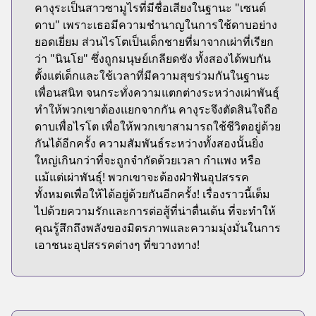
คางุระเป็นสาวซามูไรที่มีชื่อเสียงในฐานะ "เซนต์
ดาบ" เพราะเธอมีความชำนาญในการใช้ดาบอย่าง
ยอดเยี่ยม ส่วนไรโตเป็นเด็กชายที่มาจากเผ่าที่เรียก
ว่า "นินโย" ซึ่งถูกมนุษย์เกลียดชัง ทั้งสองได้พบกัน
ตั้งแต่เด็กและใช้เวลาที่มีความสุขร่วมกันในฐานะ
เพื่อนสนิท จนกระทั่งความแตกต่างระหว่างเผ่าพันธุ์
ทำให้พวกเขาต้องแยกจากกัน คางุระจึงตัดสินใจถือ
ดาบเพื่อไรโต เพื่อให้พวกเขาสามารถใช้ชีวิตอยู่ด้วย
กันได้อีกครั้ง ความสัมพันธ์ระหว่างทั้งสองนั้นยิ่ง
ใหญ่เกินกว่าที่จะถูกจำกัดด้วยเวลา กำแพง หรือ
แม้แต่เผ่าพันธุ์! พวกเขาจะต้องฝ่าฟันอุปสรรค
ทั้งหมดเพื่อให้ได้อยู่ด้วยกันอีกครั้ง! เรื่องราวนี้เต็ม
ไปด้วยความรักและการต่อสู้ที่น่าตื่นเต้น ที่จะทำให้
คุณรู้สึกถึงพลังของมิตรภาพและความมุ่งมั่นในการ
เอาชนะอุปสรรคต่างๆ ที่ขวางทาง!