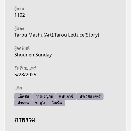
ผู้อ่าน
1102
ผู้แต่ง
Tarou Mashu(Art),Tarou Lettuce(Story)
ผู้จัดพิมพ์
Shounen Sunday
วันที่เผยแพร่
5/28/2025
แท็ก
แอ็คชั่น
การผจญภัย
แฟนตาซี
ประวัติศาสตร์
ตำนาน
ซามูไร
โชเน็น
ภาพรวม