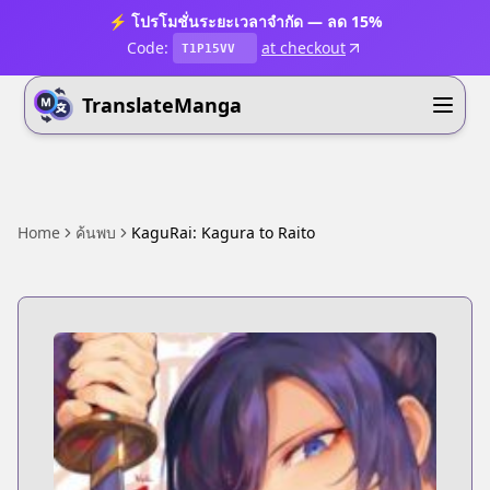
⚡ โปรโมชั่นระยะเวลาจำกัด — ลด 15%
Code:
at checkout
T1P15VV
TranslateManga
Home
ค้นพบ
KaguRai: Kagura to Raito