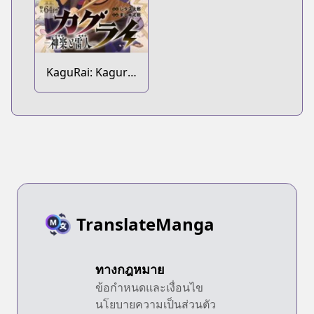
KaguRai: Kagura
to Raito
TranslateManga
ทางกฎหมาย
ข้อกำหนดและเงื่อนไข
นโยบายความเป็นส่วนตัว