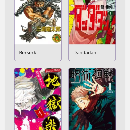
Berserk
Dandadan