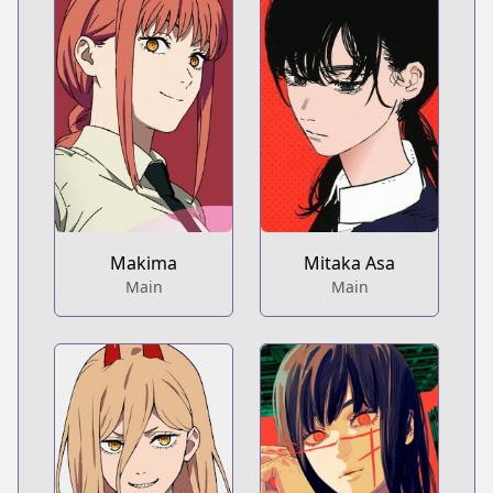
Makima
Mitaka Asa
Main
Main