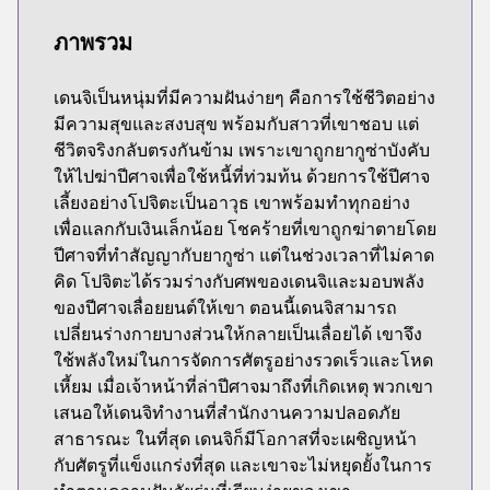
ภาพรวม
เดนจิเป็นหนุ่มที่มีความฝันง่ายๆ คือการใช้ชีวิตอย่าง
มีความสุขและสงบสุข พร้อมกับสาวที่เขาชอบ แต่
ชีวิตจริงกลับตรงกันข้าม เพราะเขาถูกยากูซ่าบังคับ
ให้ไปฆ่าปีศาจเพื่อใช้หนี้ที่ท่วมท้น ด้วยการใช้ปีศาจ
เลี้ยงอย่างโปจิตะเป็นอาวุธ เขาพร้อมทำทุกอย่าง
เพื่อแลกกับเงินเล็กน้อย โชคร้ายที่เขาถูกฆ่าตายโดย
ปีศาจที่ทำสัญญากับยากูซ่า แต่ในช่วงเวลาที่ไม่คาด
คิด โปจิตะได้รวมร่างกับศพของเดนจิและมอบพลัง
ของปีศาจเลื่อยยนต์ให้เขา ตอนนี้เดนจิสามารถ
เปลี่ยนร่างกายบางส่วนให้กลายเป็นเลื่อยได้ เขาจึง
ใช้พลังใหม่ในการจัดการศัตรูอย่างรวดเร็วและโหด
เหี้ยม เมื่อเจ้าหน้าที่ล่าปีศาจมาถึงที่เกิดเหตุ พวกเขา
เสนอให้เดนจิทำงานที่สำนักงานความปลอดภัย
สาธารณะ ในที่สุด เดนจิก็มีโอกาสที่จะเผชิญหน้า
กับศัตรูที่แข็งแกร่งที่สุด และเขาจะไม่หยุดยั้งในการ