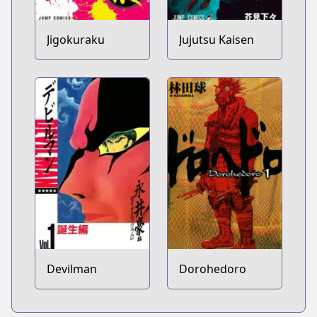
Jigokuraku
Jujutsu Kaisen
Devilman
Dorohedoro