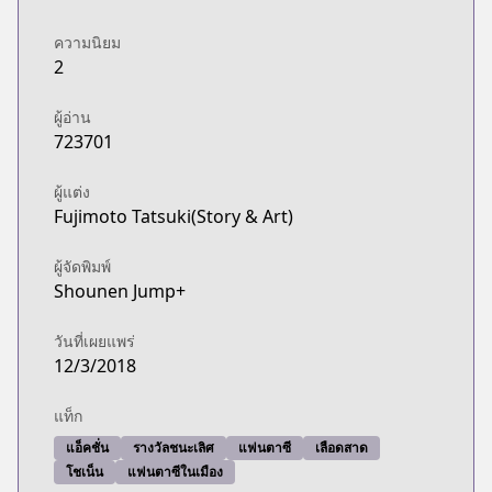
ความนิยม
2
ผู้อ่าน
723701
ผู้แต่ง
Fujimoto Tatsuki(Story & Art)
ผู้จัดพิมพ์
Shounen Jump+
วันที่เผยแพร่
12/3/2018
แท็ก
แอ็คชั่น
รางวัลชนะเลิศ
แฟนตาซี
เลือดสาด
โชเน็น
แฟนตาซีในเมือง