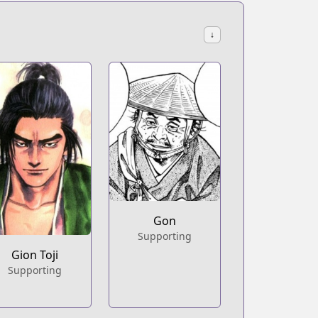
↓
Gon
Supporting
Gion Toji
Supporting