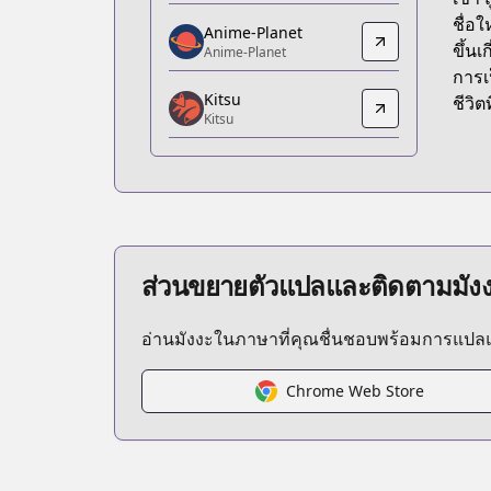
https://www.amazon.co.jp/dp/4063286
ชื่อ
Anime-Planet
Anime-Planet
ขึ้นเ
Anime-Planet
Anime-Planet
การเ
Kitsu
https://www.anime-planet.com/mang
ชีวิตท
Kitsu
Kitsu
Kitsu
https://kitsu.app/manga/1482
CDJapan
CDJapan
https://www.anime-planet.com/manga
ส่วนขยายตัวแปลและติดตามมัง
MangaUpdates
MangaUpdates
อ่านมังงะในภาษาที่คุณชื่นชอบพร้อมการแป
https://www.mangaupdates.com/serie
Official English
Official English
Chrome Web Store
https://www.viz.com/vagabond