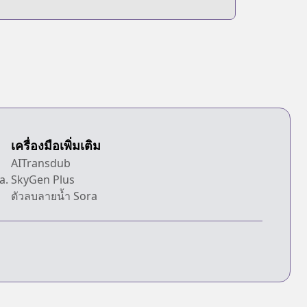
เครื่องมือเพิ่มเติม
d
AITransdub
a.
SkyGen Plus
ตัวลบลายน้ำ Sora