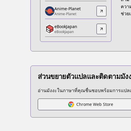
https://www.amazon.co.jp/dp/B07BH
ความ
Anime-Planet
Anime-Planet
ช่วยเ
Anime-Planet
Anime-Planet
eBookJapan
https://www.anime-planet.com/manga/
eBookJapan
eBookJapan
eBookJapan
https://ebookjapan.yahoo.co.jp/books
Official Raw
Official Raw
https://www.manga-up.com/titles/356
ส่วนขยายตัวแปลและติดตามมัง
Kitsu
Kitsu
อ่านมังงะในภาษาที่คุณชื่นชอบพร้อมการแป
https://kitsu.app/manga/39631
CDJapan
CDJapan
Chrome Web Store
https://www.anime-planet.com/manga
MangaUpdates
MangaUpdates