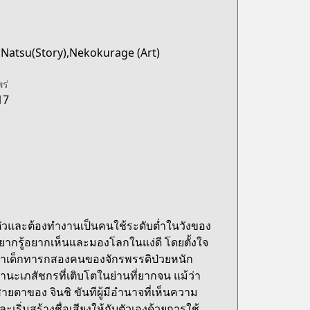
Natsu(Story),Nekokurage (Art)
พร่
17
กพาตัวและต้องทำงานเป็นคนใช้ระดับต่ำในวังของ
อยากรู้อยากเห็นและมองโลกในแง่ดี โดยตั้งใจ
ว่าเด็กทารกสองคนของจักรพรรดิป่วยหนัก
นะเภสัชกรที่เติบโตในย่านที่ยากจน แม้ว่า
ายตาของ จินชิ ขันทีผู้มีอำนาจที่เห็นความ
เริ่มสร้างชื่อเสียงให้กับตัวเองด้วยการใช้