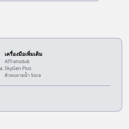
เครื่องมือเพิ่มเติม
d
AITransdub
a.
SkyGen Plus
ตัวลบลายน้ำ Sora