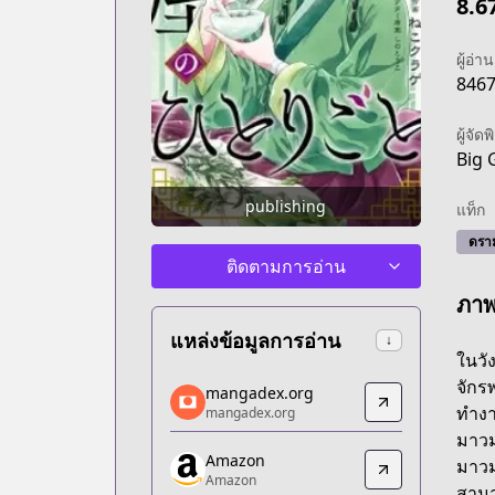
8.6
ผู้อ่าน
846
ผู้จัดพ
Big 
publishing
แท็ก
ดราม
ติดตามการอ่าน
ภา
แหล่งข้อมูลการอ่าน
↓
ในวั
mangadex.org
จักร
mangadex.org
mangadex.org
ทำงา
mangadex.org
https://mangadex.org/title/e18fe8c6-f
มาวม
Amazon
Amazon
มาวม
Amazon
Amazon
สามา