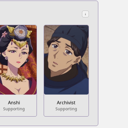
↓
Anshi
Archivist
Supporting
Supporting