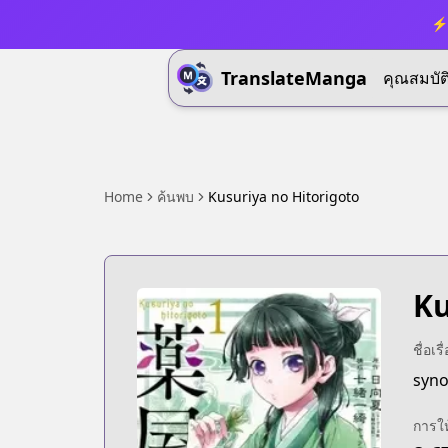
⚡ 
TranslateManga
คุณสมบัต
Home
ค้นพบ
Kusuriya no Hitorigoto
Ku
ชื่อเร
syno
การใ