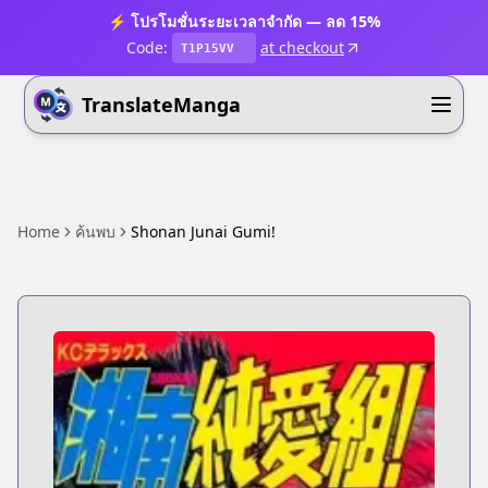
⚡ โปรโมชั่นระยะเวลาจำกัด — ลด 15%
Code:
at checkout
T1P15VV
TranslateManga
Home
ค้นพบ
Shonan Junai Gumi!