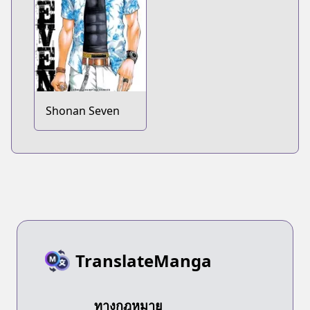
Shonan Seven
TranslateManga
ทางกฎหมาย