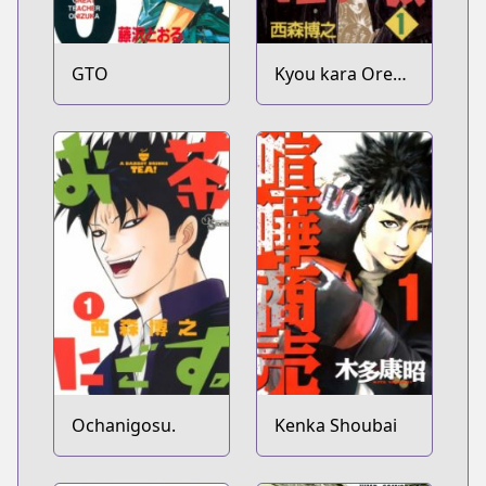
GTO
Kyou kara Ore
wa!!
Ochanigosu.
Kenka Shoubai