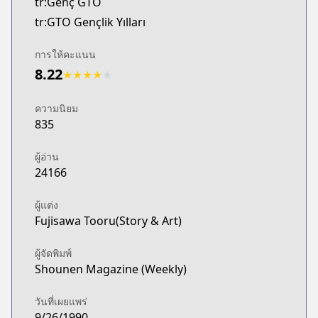
tr:Genç GTO
tr:GTO Gençlik Yılları
การให้คะแนน
8.22
★
★
★
★
★
ความนิยม
835
ผู้อ่าน
24166
ผู้แต่ง
Fujisawa Tooru(Story & Art)
ผู้จัดพิมพ์
Shounen Magazine (Weekly)
วันที่เผยแพร่
9/26/1990