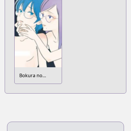
Bokura no
Hentai dj - Boku
Tabun Hentai