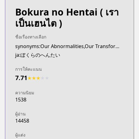
Bokura no Hentai
( เรา
เป็นเฮนไต )
ชื่อเรื่องทางเลือก
synonyms:Our Abnormalities,Our Transformations
ja:ぼくらのへんたい
การให้คะแนน
7.71
★
★
★
★
★
ความนิยม
1538
ผู้อ่าน
14458
ผู้แต่ง