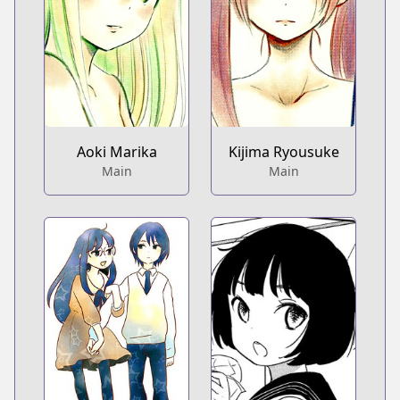
Aoki Marika
Kijima Ryousuke
Main
Main