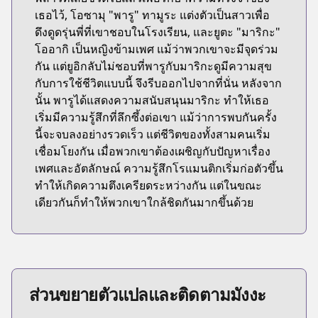
เธอไว้, โอซามุ "พารู" ทามูระ แต่งตัวเป็นสาวเพื่อ
ดึงดูดรุ่นพี่ที่เขาชอบในโรงเรียน, และยูตะ "มาริกะ"
โออากิ เป็นหญิงข้ามเพศ แม้ว่าพวกเขาจะมีจุดร่วม
กัน แต่ยูอิกลับไม่ชอบที่พารูกับมาริกะดูมีความสุข
กับการใช้ชีวิตแบบนี้ จึงรีบออกไปจากที่นั่น หลังจาก
นั้น พารูได้แสดงความสนับสนุนมาริกะ ทำให้เธอ
เริ่มมีความรู้สึกที่ลึกซึ้งต่อเขา แม้ว่าการพบกันครั้ง
นี้จะจบลงอย่างรวดเร็ว แต่ชีวิตของทั้งสามคนเริ่ม
เชื่อมโยงกัน เมื่อพวกเขาต้องเผชิญกับปัญหาเรื่อง
เพศและอัตลักษณ์ ความรู้สึกโรแมนติกเริ่มก่อตัวขึ้น
ทำให้เกิดความตึงเครียดระหว่างกัน แต่ในขณะ
เดียวกันก็ทำให้พวกเขาใกล้ชิดกันมากขึ้นด้วย
ส่วนขยายตัวแปลและติดตามมังงะ