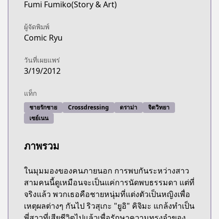
Fumi Fumiko(Story & Art)
ผู้จัดพิมพ์
Comic Ryu
วันที่เผยแพร่
3/19/2012
แท็ก
ชายรักชาย
Crossdressing
ดราม่า
จิตวิทยา
เซย์เนน
ภาพรวม
ในมุมมองของคนภายนอก การพบกันระหว่างสาว
สามคนนี้ดูเหมือนจะเป็นแค่การนัดพบธรรมดา แต่ที่
จริงแล้ว พวกเธอคือชายหนุ่มที่แต่งตัวเป็นหญิงเพื่อ
เหตุผลต่างๆ กันไป ริวสุเกะ "ยูอิ" คิจิมะ แกล้งทำเป็น
พี่สาวที่เสียชีวิตไปแล้วเพื่อรักษาความทรงจำของ