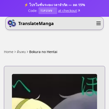
⚡ โปรโมชั่นระยะเวลาจำกัด — ลด 15%
Code:
at checkout
T1P15VV
TranslateManga
Home
ค้นพบ
Bokura no Hentai