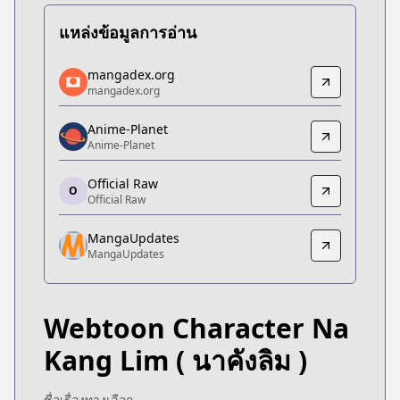
แหล่งข้อมูลการอ่าน
mangadex.org
mangadex.org
mangadex.org
mangadex.org
https://mangadex.org/title/38f386ce-f2dc-4f2b-9
Anime-Planet
Anime-Planet
Anime-Planet
Anime-Planet
https://www.anime-planet.com/manga/webtoon-ch
Official Raw
O
Official Raw
Official Raw
Official Raw
MangaUpdates
https://comic.naver.com/webtoon/list.nhn?titleId
MangaUpdates
MangaUpdates
MangaUpdates
https://www.mangaupdates.com/series.html?id=1
Webtoon Character Na
Kang Lim
( นาคังลิม )
ชื่อเรื่องทางเลือก