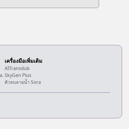
เครื่องมือเพิ่มเติม
d
AITransdub
a.
SkyGen Plus
ตัวลบลายน้ำ Sora