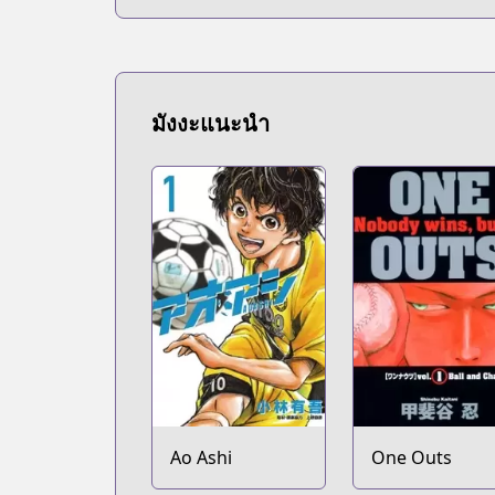
มังงะแนะนำ
Ao Ashi
One Outs