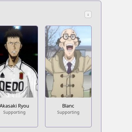
↓
Akasaki Ryou
Blanc
Supporting
Supporting