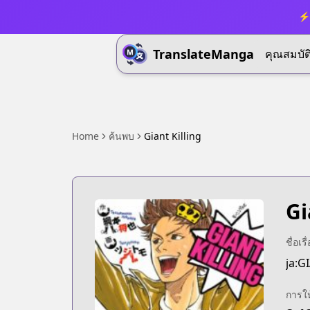
⚡ 
TranslateManga
คุณสมบัต
Home
ค้นพบ
Giant Killing
Gi
ชื่อเร
ja:G
การใ