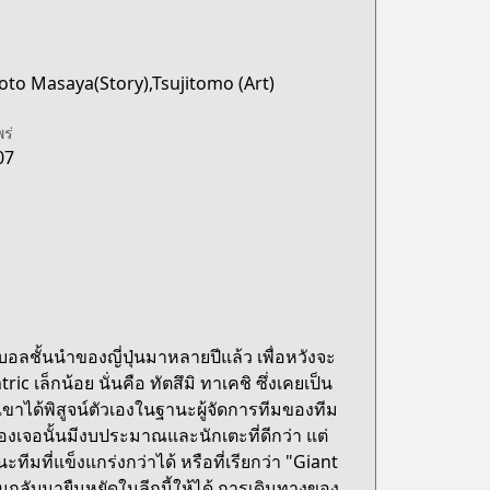
to Masaya(Story),Tsujitomo (Art)
พร่
07
ชั้นนำของญี่ปุ่นมาหลายปีแล้ว เพื่อหวังจะ
 เล็กน้อย นั่นคือ ทัตสึมิ ทาเคชิ ซึ่งเคยเป็น
ขาได้พิสูจน์ตัวเองในฐานะผู้จัดการทีมของทีม
ต้องเจอนั้นมีงบประมาณและนักเตะที่ดีกว่า แต่
มที่แข็งแกร่งกว่าได้ หรือที่เรียกว่า "Giant
กลับมายืนหยัดในลีกนี้ให้ได้ การเดินทางของ