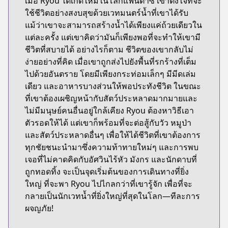
เมื่อ Ryou ได้เกิดใหม่ในโลกแฟนตาซี เขาตั้งใจที่จะ
ใช้ชีวิตอย่างสงบสุขด้วยเวทมนตร์น้ำที่เขาได้รับ
แม้ว่าเขาจะสามารถสร้างน้ำได้เพียงแค่ถ้วยเดียวใน
แต่ละครั้ง แต่เขาคิดว่ามันก็เพียงพอที่จะทำให้เขามี
ชีวิตที่สบายได้ อย่างไรก็ตาม ชีวิตของเขากลับไม่
ง่ายอย่างที่คิด เมื่อเขาถูกส่งไปยังพื้นที่รกร้างที่เต็ม
ไปด้วยอันตราย โดยมีเพียงกระท่อมเล็กๆ มีมีดเล่ม
เดียว และอาหารบางส่วนให้พอประทังชีวิต ในขณะ
ที่เขาต้องเผชิญหน้ากับสัตว์ประหลาดมากมายและ
ไม่มีมนุษย์คนอื่นอยู่ใกล้เคียง Ryou ต้องหาวิธีเอา
ตัวรอดให้ได้ แต่เขาก็พร้อมที่จะต่อสู้กับวัว หมูป่า
และสัตว์ประหลาดอื่นๆ เพื่อให้ได้ชีวิตที่เขาต้องการ
ทุกชัยชนะนำมาซึ่งความท้าทายใหม่ๆ และการพบ
เจอที่ไม่คาดคิดกับอัศวินไร้หัว มังกร และนักดาบที่
ถูกทอดทิ้ง จะเป็นจุดเริ่มต้นของการเดินทางที่ยิ่ง
ใหญ่ ที่จะพา Ryou ไปไกลกว่าที่เขารู้จัก เพื่อที่จะ
กลายเป็นนักเวทน้ำที่ยิ่งใหญ่ที่สุดในโลก—ทีละการ
ผจญภัย!