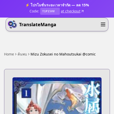
⚡ โปรโมชั่นระยะเวลาจำกัด — ลด 15%
Code:
at checkout
T1P15VV
TranslateManga
Home
ค้นพบ
Mizu Zokusei no Mahoutsukai @comic