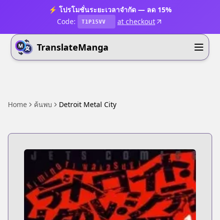
⚡ โปรโมชั่นระยะเวลาจำกัด — ลด 15%
Code:
at checkout
T1P15VV
TranslateManga
Home
ค้นพบ
Detroit Metal City