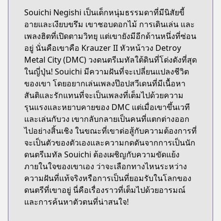
Souichi Negishi เป็นเด็กหนุ่มธรรมดาที่มีนิสัยขี้
อายและเงียบขรึม เขาชอบดอกไม้ การเดินเล่น และ
เพลงฮิตที่เปิดตามวิทยุ แต่เขายังมีอีกด้านหนึ่งที่ซ่อน
อยู่ นั่นคือเขาคือ Krauzer II หัวหน้าวง Detroy
Metal City (DMC) วงดนตรีเมทัลใต้ดินที่โด่งดังที่สุด
ในญี่ปุ่น! Souichi มีความฝันที่จะเปลี่ยนแปลงชีวิต
ของเขา โดยอยากเล่นเพลงป๊อปสวีเดนที่มีเนื้อหา
สันติและรักแทนที่จะเป็นเพลงที่เต็มไปด้วยความ
รุนแรงและหยาบคายของ DMC แต่เมื่อเขาขึ้นเวที
และเล่นกับวง เขากลับกลายเป็นคนที่แตกต่างออก
ไปอย่างสิ้นเชิง ในขณะที่เขาต่อสู้กับความต้องการที่
จะเป็นตัวของตัวเองและความกดดันจากการเป็นนัก
ดนตรีเมทัล Souichi ต้องเผชิญกับความขัดแย้ง
ภายในใจของเขาเอง ว่าจะเลือกทางไหนระหว่าง
ความฝันที่แท้จริงหรือการเป็นที่ยอมรับในโลกของ
ดนตรีที่เขาอยู่ นี่คือเรื่องราวที่เต็มไปด้วยอารมณ์
และการค้นหาตัวตนที่น่าสนใจ!