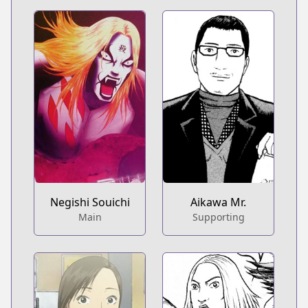
Negishi Souichi
Aikawa Mr.
Main
Supporting