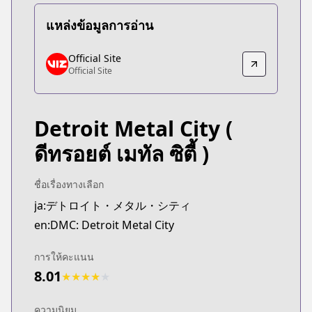
แหล่งข้อมูลการอ่าน
Official Site
Official Site
Official Site
Official Site
https://www.viz.com/detroit-metal-city
Detroit Metal City
(
ดีทรอยต์ เมทัล ซิตี้ )
ชื่อเรื่องทางเลือก
ja:デトロイト・メタル・シティ
en:DMC: Detroit Metal City
การให้คะแนน
8.01
★
★
★
★
★
ความนิยม