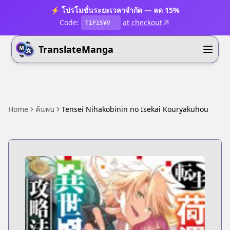
⚡ โปรโมชั่นระยะเวลาจำกัด — ลด 15%
Code:
at checkout
T1P15VV
TranslateManga
Home
ค้นพบ
Tensei Nihakobinin no Isekai Kouryakuhou