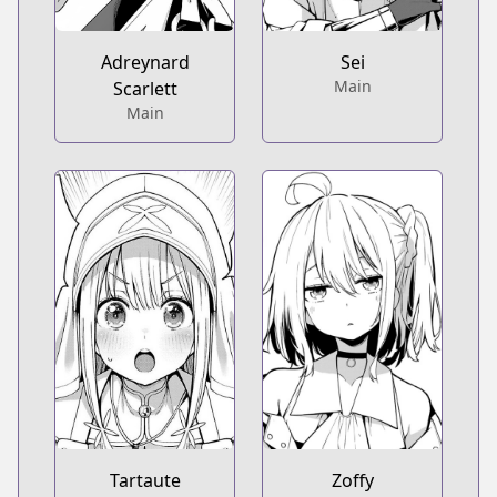
Adreynard
Sei
Main
Scarlett
Main
Tartaute
Zoffy