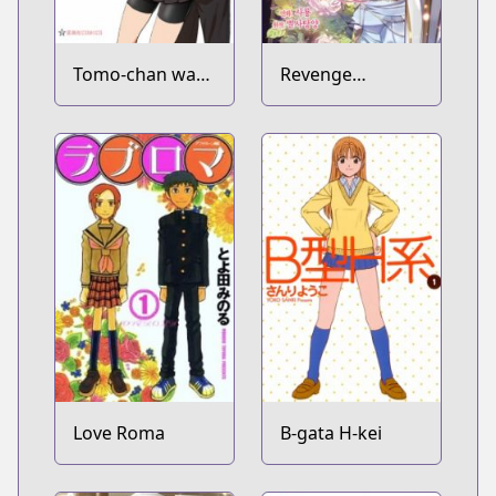
Tomo-chan wa
Revenge
Onnanoko!
Wedding
Love Roma
B-gata H-kei