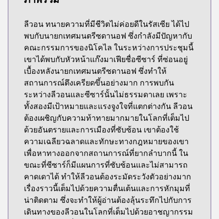
ลีวอน ทนายความที่มีชีวิตไม่ค่อยดีในรัสเซีย ได้ไป
พบกับนายกเทศมนตรีซดานอฟ ซึ่งกำลังมีปัญหากับ
คณะกรรมการของนิโคไล ในระหว่างการประชุมนี้
เขาได้พบกับหัวหน้าแก๊งมาเฟียชื่อซีซาร์ ที่ซ่อนอยู่
เบื้องหลังนายกเทศมนตรีซดานอฟ ซึ่งทำให้
สถานการณ์ตึงเครียดขึ้นอย่างมาก การพบกัน
ระหว่างลีวอนและซีซาร์นั้นไม่ธรรมดาเลย เพราะ
ทั้งสองมีเป้าหมายและแรงจูงใจที่แตกต่างกัน ลีวอน
ต้องเผชิญกับความท้าทายมากมายในโลกที่เต็มไป
ด้วยอันตรายและการเมืองที่ซับซ้อน เขาต้องใช้
ความเฉลียวฉลาดและทักษะทางกฎหมายของเขา
เพื่อหาทางออกจากสถานการณ์ที่ยากลำบากนี้ ใน
ขณะที่ซีซาร์ก็มีแผนการที่ซับซ้อนและไม่สามารถ
คาดเดาได้ ทำให้ลีวอนต้องระมัดระวังตัวอย่างมาก
เรื่องราวนี้เต็มไปด้วยความตื่นเต้นและการหักมุมที่
น่าติดตาม ซึ่งจะทำให้ผู้อ่านต้องลุ้นระทึกไปกับการ
เดินทางของลีวอนในโลกที่เต็มไปด้วยอาชญากรรม