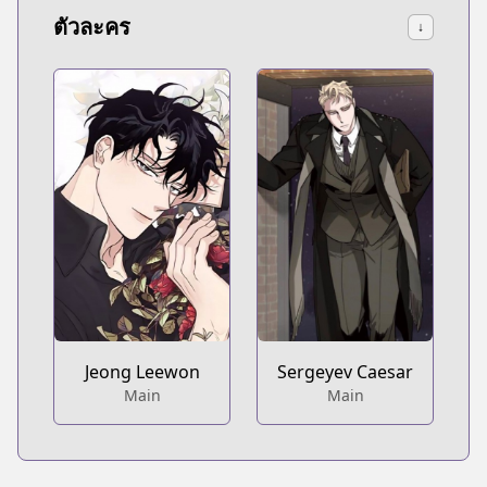
ตัวละคร
↓
Sergeyev Caesar
Jeong Leewon
Main
Main