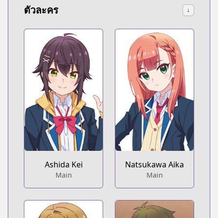
ตัวละคร
↓
Ashida Kei
Natsukawa Aika
Main
Main