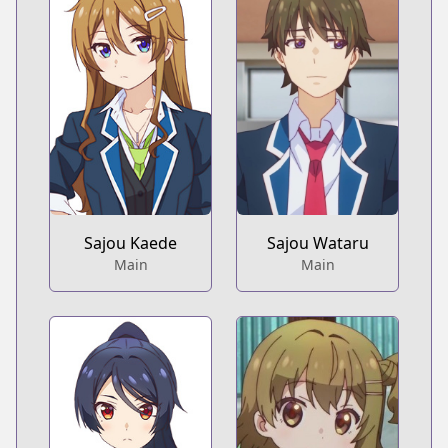
Sajou Kaede
Sajou Wataru
Main
Main