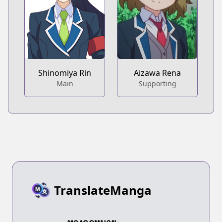
Shinomiya Rin
Aizawa Rena
Main
Supporting
TranslateManga