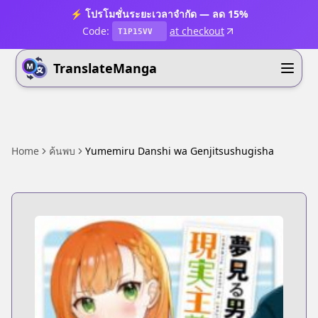
⚡ โปรโมชั่นระยะเวลาจำกัด — ลด 15%
Code:
at checkout
T1P15VV
TranslateManga
Home
ค้นพบ
Yumemiru Danshi wa Genjitsushugisha