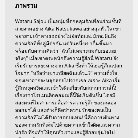
ภาพรวม
Wataru Sajou เป็นหนุ่มที่ตกหลุมรักเพื่อนร่วมชั้นที่
สวยงามอย่าง Aika Natsukawa อย่างสุดหัวใจ เขา
พยายามเข้าหาเธออย่างไม่ย่อท้อและมักจะฝันถึง
ความรักที่ทั้งคู่มีต่อกัน แต่วันหนึ่งเขาตื่นขึ้นมา
พร้อมกับความคิดว่า "ฉันไม่เหมาะสมกับเธอเลย
จริงๆ" เมื่อเขาตระหนักถึงความรู้สึกนี้ Wataru จึง
เริ่มรักษาระยะห่างจาก Aika ซึ่งทำให้เธอรู้สึกแปลก
ใจมาก "หรือว่าเขาเกลียดฉันแล้ว...?" ความตั้งใจ
ของเขาอาจจะหลุดลอยไปจากเธอ เพราะ Aika เริ่ม
รู้สึกหงุดหงิดและเข้าใจผิดเกี่ยวกับสถานการณ์นี้!
เรื่องราวโรแมนติกคอมเมดี้นี้จึงเริ่มต้นขึ้น โดยมี
สองคนที่ไม่สามารถสื่อสารความรู้สึกของตนเอง
ออกมาได้ และต่างก็คิดว่าความรักของตนเป็น
ความรักที่ไม่ได้รับการตอบแทน! นี่คือการเดินทาง
ของความรักที่เต็มไปด้วยความเข้าใจผิดและความ
น่ารัก ที่จะทำให้คุณหัวเราะและรู้สึกอบอุ่นใจไป