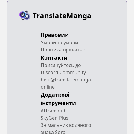
TranslateManga
Правовий
Умови та умови
Політика приватності
Контакти
Приєднуйтесь до
Discord Community
help@translatemanga.
online
Додаткові
інструменти
AITransdub
SkyGen Plus
Знімальник водяного
знака Sora