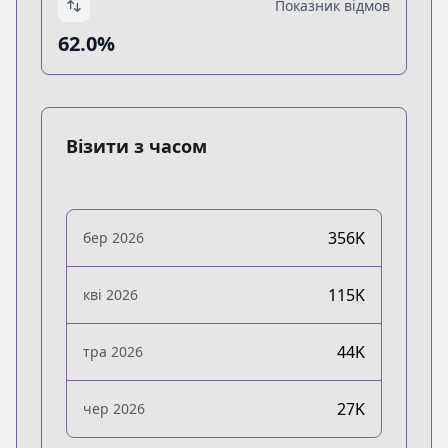
Показник відмов
62.0%
Візити з часом
356K
бер 2026
115K
кві 2026
44K
тра 2026
27K
чер 2026