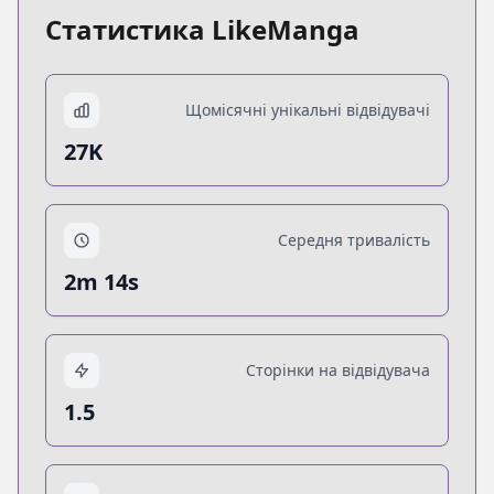
Статистика LikeManga
Щомісячні унікальні відвідувачі
27K
Середня тривалість
2m 14s
Сторінки на відвідувача
1.5