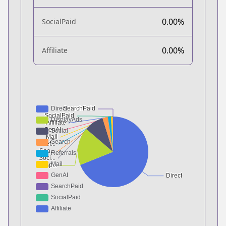
0.00%
SocialPaid
0.00%
Affiliate