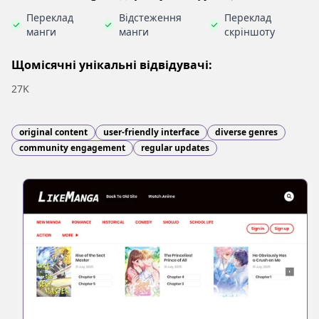
Переклад
Відстеження
Переклад
манги
манги
скріншоту
Щомісячні унікальні відвідувачі:
27K
original content
user-friendly interface
diverse genres
community engagement
regular updates