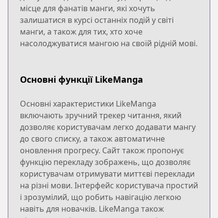
місце для фанатів манги, які хочуть
залишатися в курсі останніх подій у світі
манги, а також для тих, хто хоче
насолоджуватися мангою на своїй рідній мові.
Основні функції LikeManga
Основні характеристики LikeManga
включають зручний трекер читання, який
дозволяє користувачам легко додавати мангу
до свого списку, а також автоматичне
оновлення прогресу. Сайт також пропонує
функцію перекладу зображень, що дозволяє
користувачам отримувати миттєві переклади
на різні мови. Інтерфейс користувача простий
і зрозумілий, що робить навігацію легкою
навіть для новачків. LikeManga також