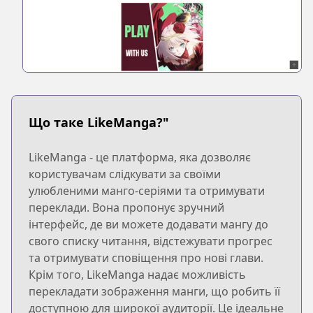
Що таке LikeManga?"
LikeManga - це платформа, яка дозволяє
користувачам слідкувати за своїми
улюбленими манго-серіями та отримувати
переклади. Вона пропонує зручний
інтерфейс, де ви можете додавати мангу до
свого списку читання, відстежувати прогрес
та отримувати сповіщення про нові глави.
Крім того, LikeManga надає можливість
перекладати зображення манги, що робить її
доступною для широкої аудиторії. Це ідеальне