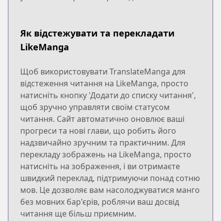
Як відстежувати та перекладати
LikeManga
Щоб використовувати TranslateManga для
відстеження читання на LikeManga, просто
натисніть кнопку 'Додати до списку читання',
щоб зручно управляти своїм статусом
читання. Сайт автоматично оновлює ваші
прогреси та нові глави, що робить його
надзвичайно зручним та практичним. Для
перекладу зображень на LikeManga, просто
натисніть на зображення, і ви отримаєте
швидкий переклад, підтримуючи понад сотню
мов. Це дозволяє вам насолоджуватися манго
без мовних бар'єрів, роблячи ваш досвід
читання ще більш приємним.