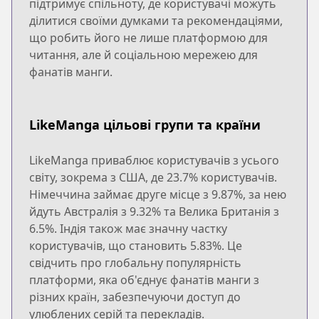
підтримує спільноту, де користувачі можуть
ділитися своїми думками та рекомендаціями,
що робить його не лише платформою для
читання, але й соціальною мережею для
фанатів манги.
LikeManga цільові групи та країни
LikeManga приваблює користувачів з усього
світу, зокрема з США, де 23.7% користувачів.
Німеччина займає друге місце з 9.87%, за нею
йдуть Австралія з 9.32% та Велика Британія з
6.5%. Індія також має значну частку
користувачів, що становить 5.83%. Це
свідчить про глобальну популярність
платформи, яка об'єднує фанатів манги з
різних країн, забезпечуючи доступ до
улюблених серій та перекладів.