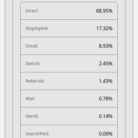
68.95%
Direct
17.32%
DisplayAds
8.93%
Social
2.45%
Search
1.43%
Referrals
0.78%
Mail
0.14%
GenAI
0.00%
SearchPaid