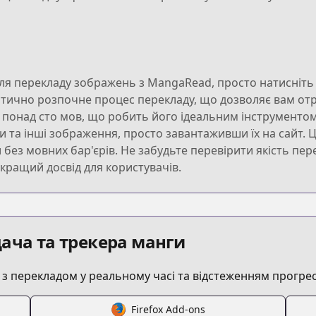
я перекладу зображень з MangaRead, просто натисніть 
атично розпочне процес перекладу, що дозволяє вам отр
є понад сто мов, що робить його ідеальним інструментом 
и та інші зображення, просто завантаживши їх на сайт. 
ез мовних бар'єрів. Не забудьте перевірити якість пере
ращий досвід для користувачів.
ача та трекера манги
 перекладом у реальному часі та відстеженням прогрес
Firefox Add-ons