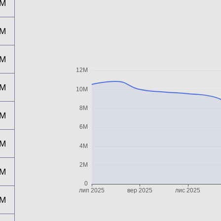
1M
0M
0M
0M
9M
8M
7M
9M