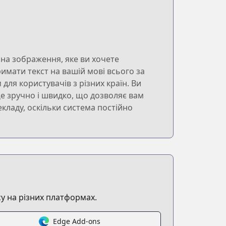
на зображення, яке ви хочете
имати текст на вашій мові всього за
для користувачів з різних країн. Ви
Це зручно і швидко, що дозволяє вам
кладу, оскільки система постійно
у на різних платформах.
Edge Add-ons