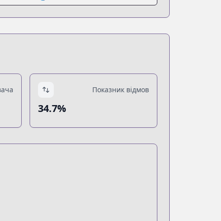
вача
Показник відмов
34.7%