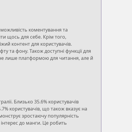
 можливість коментування та
и щось для себе. Крім того,
іжий контент для користувачів.
у та фону. Також доступні функції для
не лише платформою для читання, але й
тралії. Близько 35.6% користувачів
5.7% користувачів, що також вказує на
демонструє зростаючу популярність
 інтерес до манги. Це робить