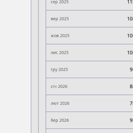
1
сер 2025
1
вер 2025
1
жов 2025
1
лис 2025
гру 2025
січ 2026
лют 2026
бер 2026