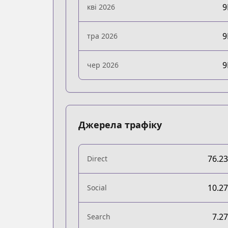
кві 2026
тра 2026
чер 2026
Джерела трафіку
76.2
Direct
10.2
Social
7.2
Search