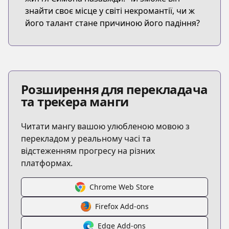
знайти своє місце у світі некромантії, чи ж
його талант стане причиною його падіння?
Розширення для перекладача
та трекера манги
Читати мангу вашою улюбленою мовою з
перекладом у реальному часі та
відстеженням прогресу на різних
платформах.
Chrome Web Store
Firefox Add-ons
Edge Add-ons