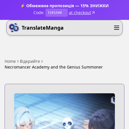
⚡ Обмежена пропозиція — 15% ЗНИЖКИ
Code:
at checkout
T1P15VV
TranslateManga
Home
Відкрийте
Necromancer Academy and the Genius Summoner