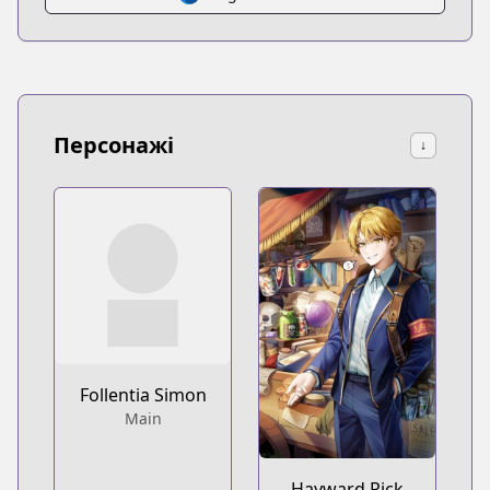
Персонажі
↓
Follentia Simon
Main
Hayward Rick