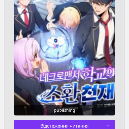
publishing
Відстеження читання