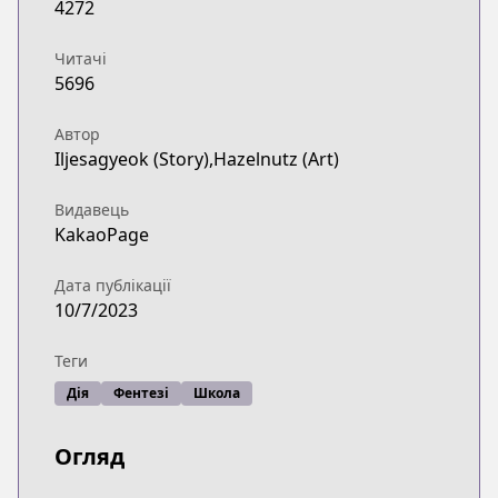
4272
Читачі
5696
Автор
Iljesagyeok (Story),Hazelnutz (Art)
Видавець
KakaoPage
Дата публікації
10/7/2023
Теги
Дія
Фентезі
Школа
Огляд