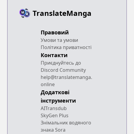
TranslateManga
Правовий
Умови та умови
Політика приватності
Контакти
Приєднуйтесь до
Discord Community
help@translatemanga.
online
Додаткові
інструменти
AITransdub
SkyGen Plus
Знімальник водяного
знака Sora