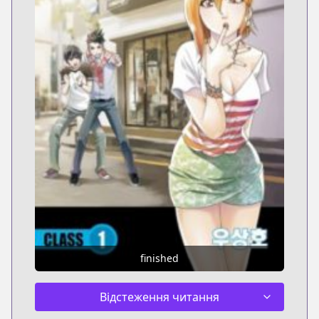
finished
Відстеження читання