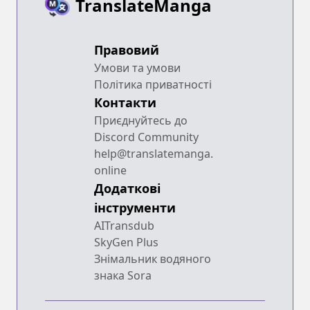
TranslateManga
Правовий
Умови та умови
Політика приватності
Контакти
Приєднуйтесь до
Discord Community
help@translatemanga.
online
Додаткові
інструменти
AITransdub
SkyGen Plus
Знімальник водяного
знака Sora