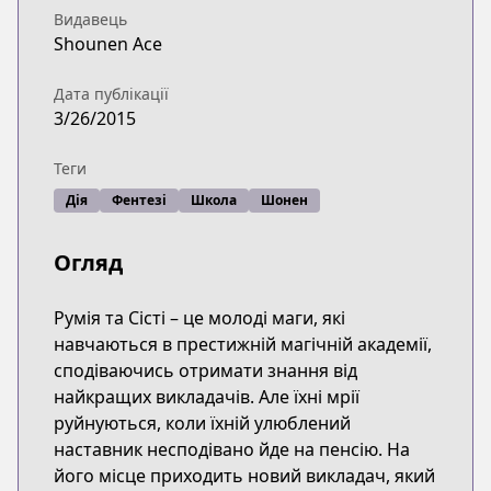
Видавець
Shounen Ace
Дата публікації
3/26/2015
Теги
Дія
Фентезі
Школа
Шонен
Огляд
Румія та Сісті – це молоді маги, які
навчаються в престижній магічній академії,
сподіваючись отримати знання від
найкращих викладачів. Але їхні мрії
руйнуються, коли їхній улюблений
наставник несподівано йде на пенсію. На
його місце приходить новий викладач, який