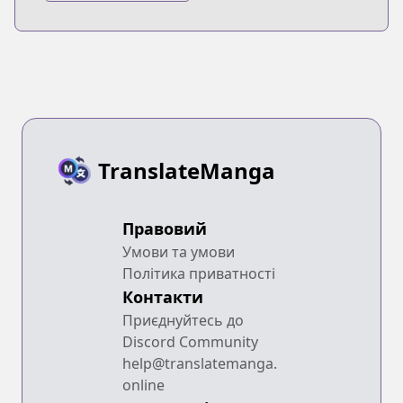
Inton Keikaku
TranslateManga
Правовий
Умови та умови
Політика приватності
Контакти
Приєднуйтесь до
Discord Community
help@translatemanga.
online