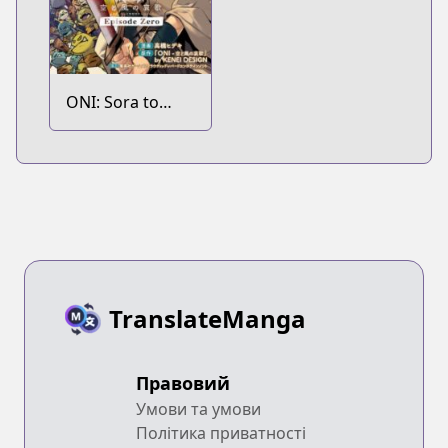
ONI: Sora to
Kaze no Elegy
Episode Zero
TranslateManga
Правовий
Умови та умови
Політика приватності