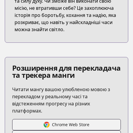
та силу духу. Чи зможе він виконати свою
місію, не втративши себе? Це захоплююча
історія про боротьбу, кохання та надію, яка
розкриває, що навіть у найскладніші часи
можна знайти світло.
Розширення для перекладача
та трекера манги
Читати мангу вашою улюбленою мовою з
перекладом у реальному часі та
відстеженням прогресу на різних
платформах.
Chrome Web Store