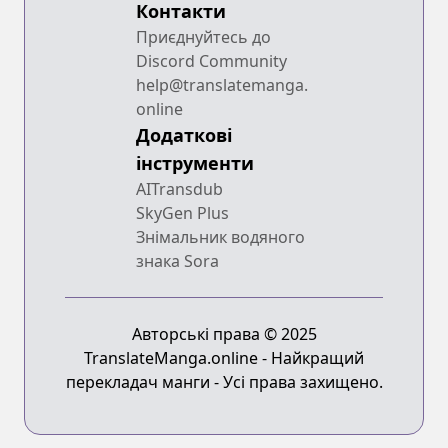
Контакти
Приєднуйтесь до
Discord Community
help@translatemanga.
online
Додаткові
інструменти
AITransdub
SkyGen Plus
Знімальник водяного
знака Sora
Авторські права © 2025
TranslateManga.online - Найкращий
перекладач манги - Усі права захищено.