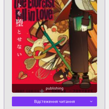
publishing
Відстеження читання