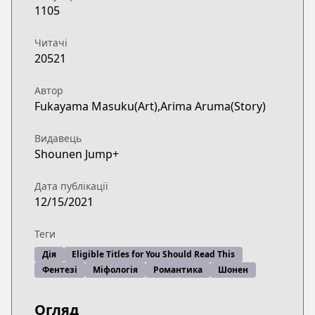
1105
Читачі
20521
Автор
Fukayama Masuku(Art),Arima Aruma(Story)
Видавець
Shounen Jump+
Дата публікації
12/15/2021
Теги
Дія
Eligible Titles for You Should Read This
Фентезі
Міфологія
Романтика
Шонен
Огляд