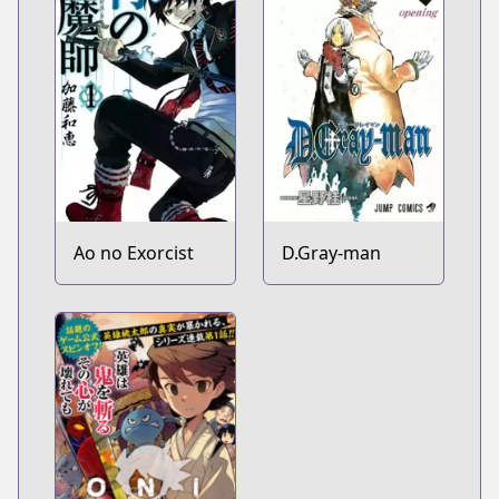
Ao no Exorcist
D.Gray-man