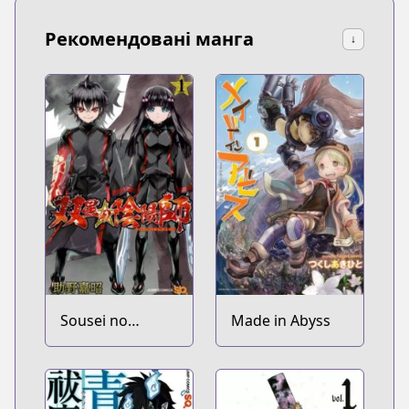
Рекомендовані манга
↓
Sousei no
Made in Abyss
Onmyouji