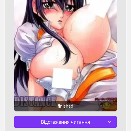
finished
Відстеження читання