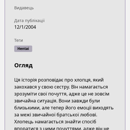
Видавець
Дата публікації
12/1/2004
Теги
Hentai
Огляд
Ця історія розповідає про хлопця, який
закохався у свою сестру. Він намагається
зрозуміти свої почуття, адже це не зовсім
звичайна ситуація. Вони завжди були
близькими, але тепер його емоції виходять
за межі звичайної братської любові.
Хлопець намагається знайти спосіб
впоратися з цими почуттями, адже він не