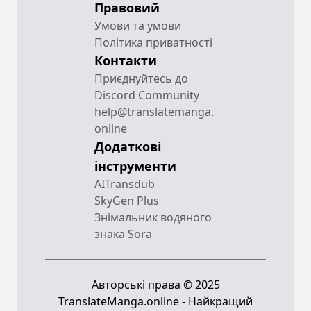
Правовий
Умови та умови
Політика приватності
Контакти
Приєднуйтесь до
Discord Community
help@translatemanga.
online
Додаткові
інструменти
AITransdub
SkyGen Plus
Знімальник водяного
знака Sora
Авторські права © 2025
TranslateManga.online - Найкращий