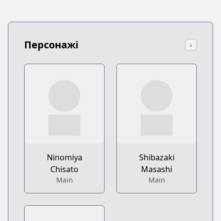
Персонажі
↓
Ninomiya
Shibazaki
Chisato
Masashi
Main
Main