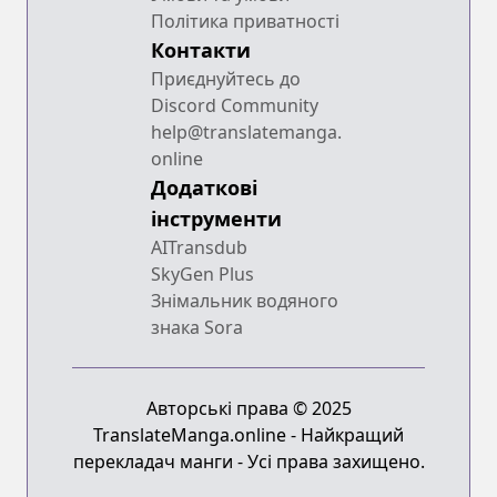
Політика приватності
Контакти
Приєднуйтесь до
Discord Community
help@translatemanga.
online
Додаткові
інструменти
AITransdub
SkyGen Plus
Знімальник водяного
знака Sora
Авторські права © 2025
TranslateManga.online - Найкращий
перекладач манги - Усі права захищено.