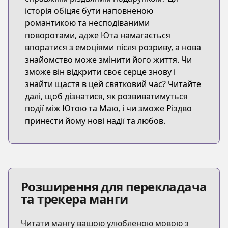
історія обіцяє бути наповненою
романтикою та несподіваними
поворотами, адже Юта намагається
впоратися з емоціями після розриву, а нова
знайомство може змінити його життя. Чи
зможе він відкрити своє серце знову і
знайти щастя в цей святковий час? Читайте
далі, щоб дізнатися, як розвиватимуться
події між Ютою та Маю, і чи зможе Різдво
принести йому нові надії та любов.
Розширення для перекладача
та трекера манги
Читати мангу вашою улюбленою мовою з