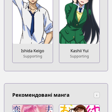
Ishida Keigo
Kashii Yui
Supporting
Supporting
Рекомендовані манга
↓