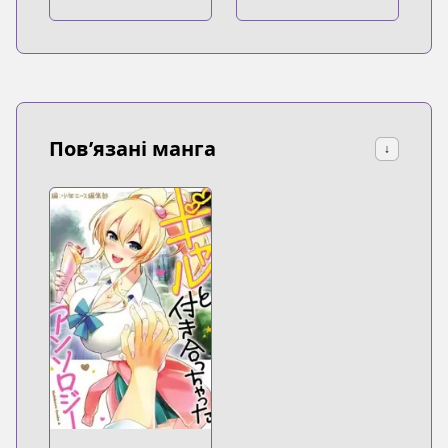
chan
Пов’язані манга
↓