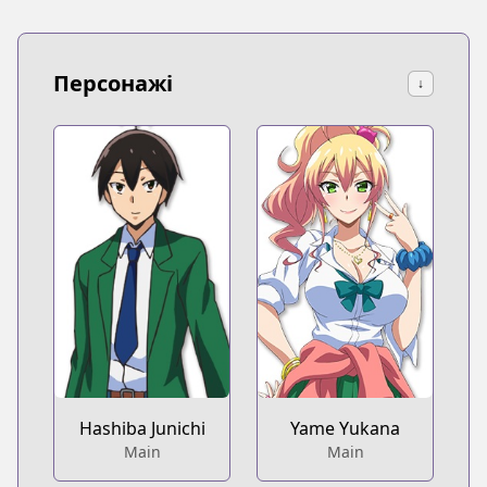
Персонажі
↓
Hashiba Junichi
Yame Yukana
Main
Main