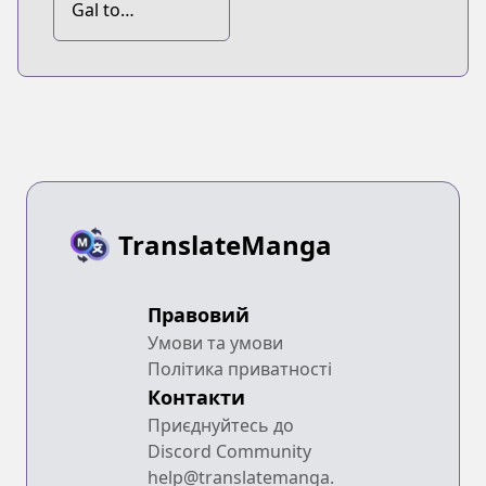
Gal to
Tsukiacchatta
Anthology
TranslateManga
Правовий
Умови та умови
Політика приватності
Контакти
Приєднуйтесь до
Discord Community
help@translatemanga.