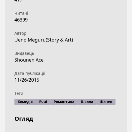
Читачі
46399
Автор
Ueno Meguru(Story & Art)
Видавець
Shounen Ace
Дата публікації
11/26/2015
Теги
Комедія
Еччі
Романтика
Школа
Шонен
Огляд