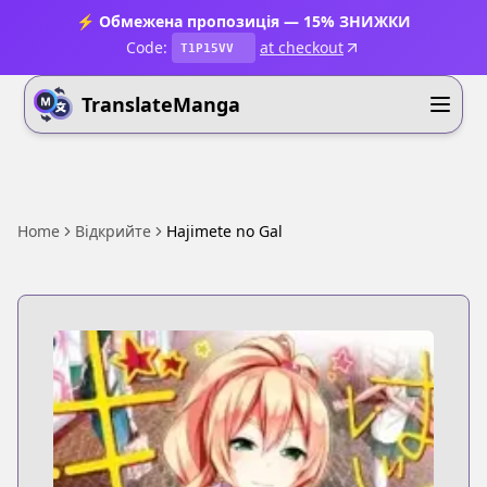
⚡ Обмежена пропозиція — 15% ЗНИЖКИ
Code:
at checkout
T1P15VV
TranslateManga
Home
Відкрийте
Hajimete no Gal