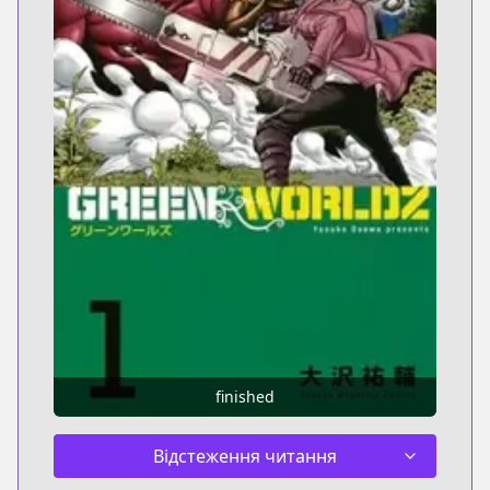
finished
Відстеження читання