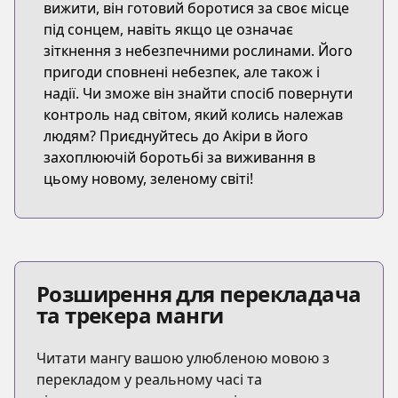
вижити, він готовий боротися за своє місце
під сонцем, навіть якщо це означає
зіткнення з небезпечними рослинами. Його
пригоди сповнені небезпек, але також і
надії. Чи зможе він знайти спосіб повернути
контроль над світом, який колись належав
людям? Приєднуйтесь до Акіри в його
захоплюючій боротьбі за виживання в
цьому новому, зеленому світі!
Розширення для перекладача
та трекера манги
Читати мангу вашою улюбленою мовою з
перекладом у реальному часі та