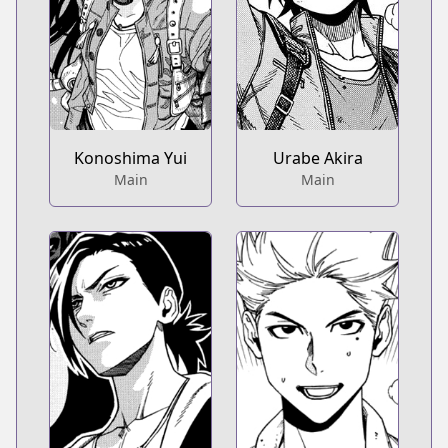
Konoshima Yui
Urabe Akira
Main
Main