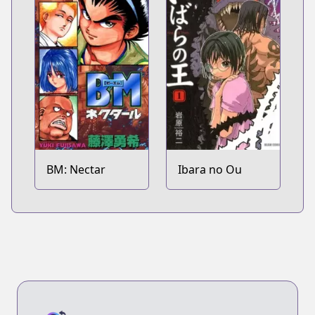
BM: Nectar
Ibara no Ou