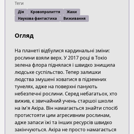
Теги
Дія
Кровопролиття
Жахи
Наукова фантастика
Виживання
Огляд
На планеті відбулися кардинальні зміни:
рослини взяли верх. У 2017 році в Токіо
зелена флора піднялася і швидко знищила
людське суспільство. Тепер залишки
людства змушені ховатися в підземних
тунелях, адже на поверхні панують
небезпечні рослини. Серед небагатьох, хто
вижив, є звичайний учень старшої школи
на ім'я Акіра. Він намагається знайти спосіб
протистояти цим агресивним рослинам,
адже запаси їжі та інших ресурсів швидко
закінчуються. Акіра не просто намагається