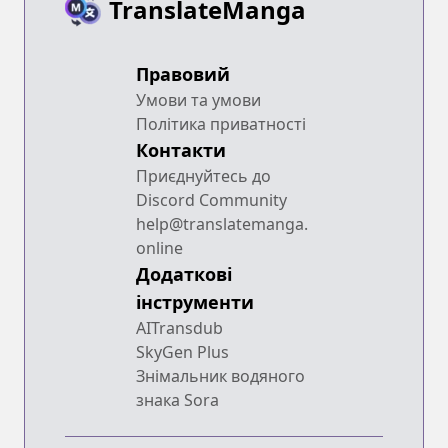
TranslateManga
Правовий
Умови та умови
Політика приватності
Контакти
Приєднуйтесь до
Discord Community
help@translatemanga.
online
Додаткові
інструменти
AITransdub
SkyGen Plus
Знімальник водяного
знака Sora