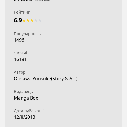
Рейтинг
6.9
★
★
★
★
★
Популярність
1496
Читачі
16181
Автор
Oosawa Yuusuke(Story & Art)
Видавець
Manga Box
Дата публікації
12/8/2013