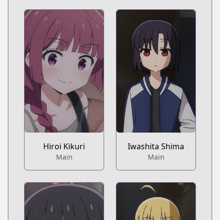
Hiroi Kikuri
Iwashita Shima
Main
Main