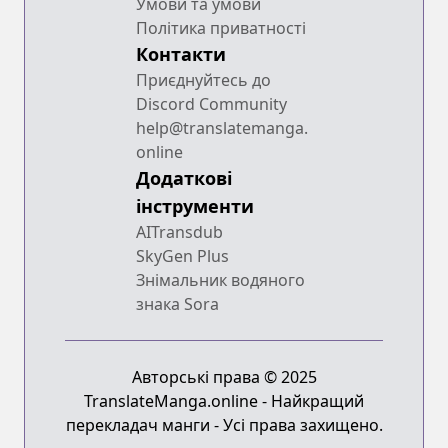
Умови та умови
Політика приватності
Контакти
Приєднуйтесь до
Discord Community
help@translatemanga.
online
Додаткові
інструменти
AITransdub
SkyGen Plus
Знімальник водяного
знака Sora
Авторські права © 2025
TranslateManga.online - Найкращий
перекладач манги - Усі права захищено.