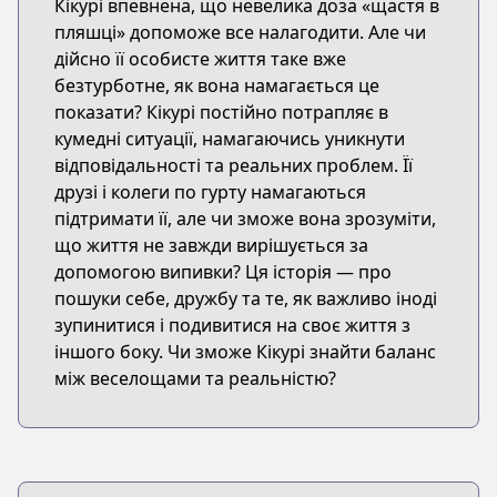
Кікурі впевнена, що невелика доза «щастя в
пляшці» допоможе все налагодити. Але чи
дійсно її особисте життя таке вже
безтурботне, як вона намагається це
показати? Кікурі постійно потрапляє в
кумедні ситуації, намагаючись уникнути
відповідальності та реальних проблем. Її
друзі і колеги по гурту намагаються
підтримати її, але чи зможе вона зрозуміти,
що життя не завжди вирішується за
допомогою випивки? Ця історія — про
пошуки себе, дружбу та те, як важливо іноді
зупинитися і подивитися на своє життя з
іншого боку. Чи зможе Кікурі знайти баланс
між веселощами та реальністю?