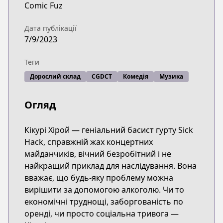
Comic Fuz
Дата публікації
7/9/2023
Теги
Дорослий склад
CGDCT
Комедія
Музика
Огляд
Кікурі Хірой — геніальний басист гурту Sick
Hack, справжній жах концертних
майданчиків, вічний безробітний і не
найкращий приклад для наслідування. Вона
вважає, що будь-яку проблему можна
вирішити за допомогою алкоголю. Чи то
економічні труднощі, заборгованість по
оренді, чи просто соціальна тривога —