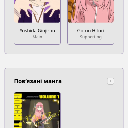
Yoshida Ginjirou
Gotou Hitori
Main
Supporting
Пов’язані манга
↓