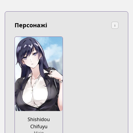
Персонажі
↓
Shishidou
Chifuyu
Main