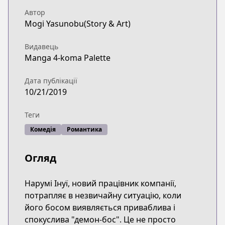
Автор
Mogi Yasunobu(Story & Art)
Видавець
Manga 4-koma Palette
Дата публікації
10/21/2019
Теги
Комедія
Романтика
Огляд
Нарумі Інуї, новий працівник компанії,
потрапляє в незвичайну ситуацію, коли
його босом виявляється приваблива і
спокуслива "демон-бос". Це не просто