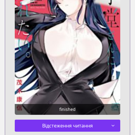
finished
Відстеження читання