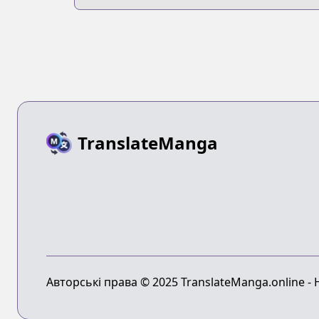
Soto Uzaki
TranslateManga
Авторські права © 2025 TranslateManga.online -