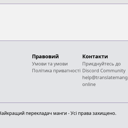
Правовий
Контакти
Умови та умови
Приєднуйтесь до
Політика приватності
Discord Community
help@translatemang
online
 Найкращий перекладач манги - Усі права захищено.