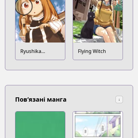
Ryushika
Flying Witch
Ryushika
Пов’язані манга
↓