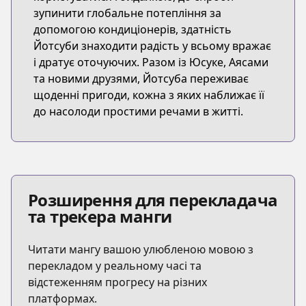
зупинити глобальне потепління за
допомогою кондиціонерів, здатність
Йотсуби знаходити радість у всьому вражає
і дратує оточуючих. Разом із Юсукe, Аясами
та новими друзями, Йотсуба переживає
щоденні пригоди, кожна з яких наближає її
до насолоди простими речами в житті.
Розширення для перекладача
та трекера манги
Читати мангу вашою улюбленою мовою з
перекладом у реальному часі та
відстеженням прогресу на різних
платформах.