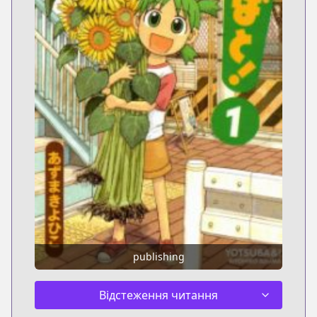
publishing
Відстеження читання