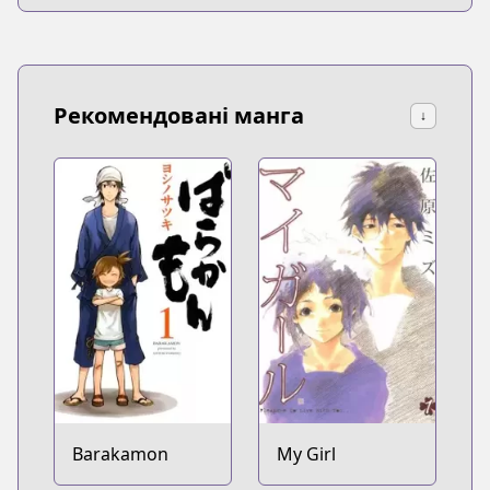
Рекомендовані манга
↓
Barakamon
My Girl