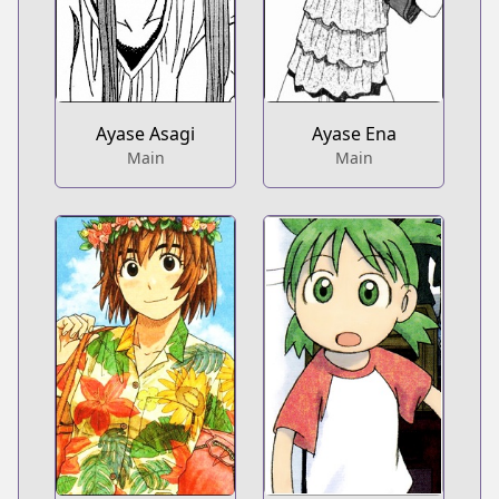
Ayase Asagi
Ayase Ena
Main
Main