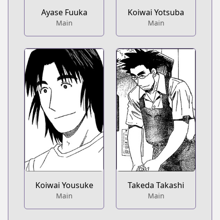
Ayase Fuuka
Koiwai Yotsuba
Main
Main
Koiwai Yousuke
Takeda Takashi
Main
Main