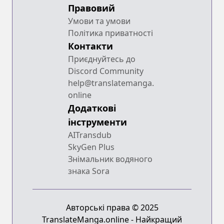
Правовий
Умови та умови
Політика приватності
Контакти
Приєднуйтесь до
Discord Community
help@translatemanga.
online
Додаткові
інструменти
AITransdub
SkyGen Plus
Знімальник водяного
знака Sora
Авторські права © 2025
TranslateManga.online - Найкращий