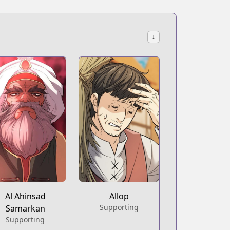
↓
Al Ahinsad
Allop
Supporting
Samarkan
Supporting