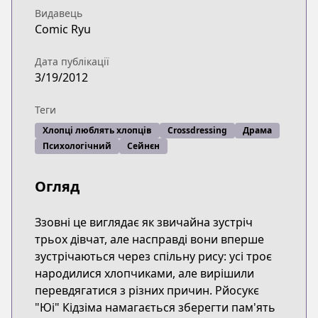
Видавець
Comic Ryu
Дата публікації
3/19/2012
Теги
Хлопці люблять хлопців
Crossdressing
Драма
Психологічний
Сейнєн
Огляд
Ззовні це виглядає як звичайна зустріч
трьох дівчат, але насправді вони вперше
зустрічаються через спільну рису: усі троє
народилися хлопчиками, але вирішили
перевдягатися з різних причин. Рйосукє
"Юі" Кідзіма намагається зберегти пам'ять