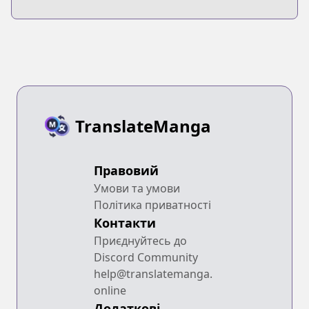
Tabun Hentai
TranslateManga
Правовий
Умови та умови
Політика приватності
Контакти
Приєднуйтесь до
Discord Community
help@translatemanga.
online
Додаткові