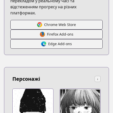
перекладом у реальному часі та
відстеженням прогресу на різних
платформах.
Chrome Web Store
Firefox Add-ons
Edge Add-ons
Персонажі
↓