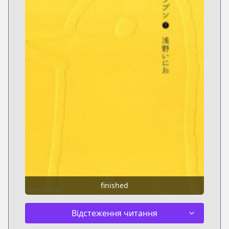
finished
Відстеження читання