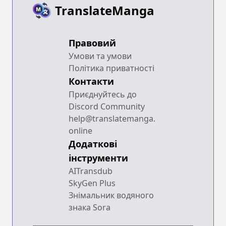
TranslateManga
Правовий
Умови та умови
Політика приватності
Контакти
Приєднуйтесь до
Discord Community
help@translatemanga.
online
Додаткові
інструменти
AITransdub
SkyGen Plus
Знімальник водяного
знака Sora