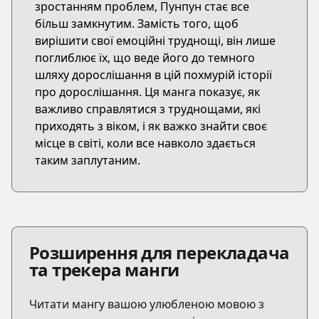
зростанням проблем, Пунпун стає все
більш замкнутим. Замість того, щоб
вирішити свої емоційні труднощі, він лише
поглиблює їх, що веде його до темного
шляху дорослішання в цій похмурій історії
про дорослішання. Ця манга показує, як
важливо справлятися з труднощами, які
приходять з віком, і як важко знайти своє
місце в світі, коли все навколо здається
таким заплутаним.
Розширення для перекладача
та трекера манги
Читати мангу вашою улюбленою мовою з