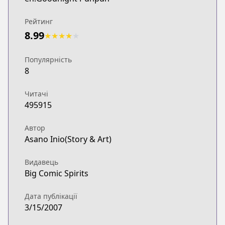
Рейтинг
8.99
★
★
★
★
★
Популярність
8
Читачі
495915
Автор
Asano Inio(Story & Art)
Видавець
Big Comic Spirits
Дата публікації
3/15/2007