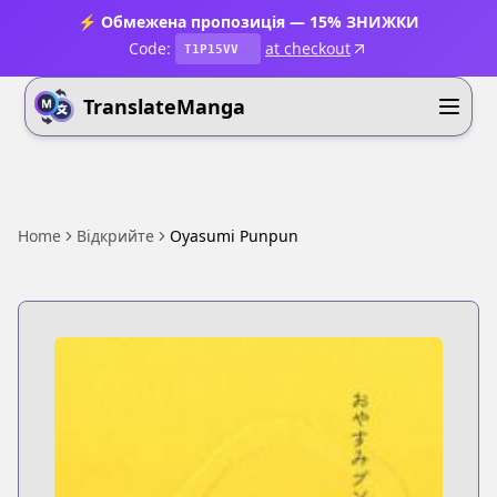
⚡ Обмежена пропозиція — 15% ЗНИЖКИ
Code:
at checkout
T1P15VV
TranslateManga
Home
Відкрийте
Oyasumi Punpun