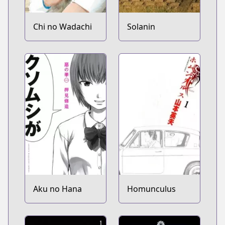
Chi no Wadachi
Solanin
Aku no Hana
Homunculus