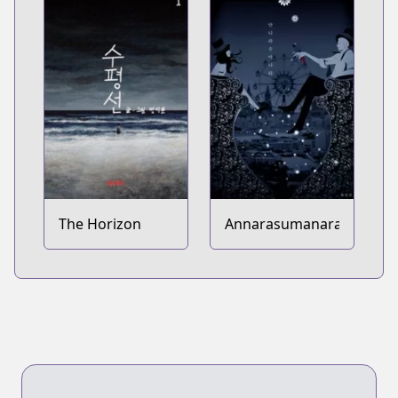
The Horizon
Annarasumanara