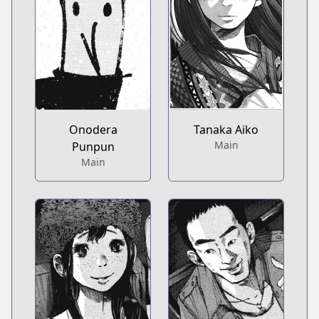
Onodera
Tanaka Aiko
Main
Punpun
Main