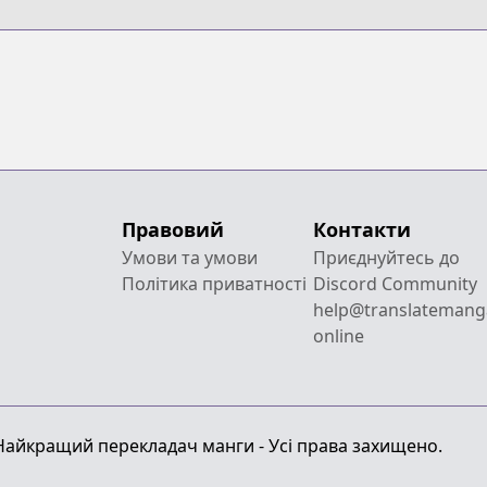
Правовий
Контакти
Умови та умови
Приєднуйтесь до
Політика приватності
Discord Community
help@translatemang
online
 Найкращий перекладач манги - Усі права захищено.