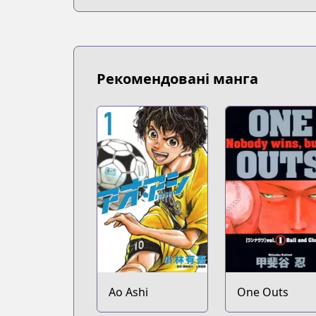
Рекомендовані манга
Ao Ashi
One Outs