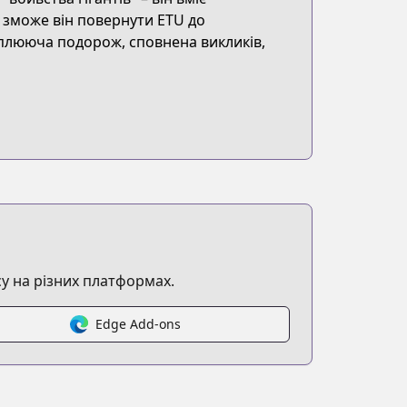
 зможе він повернути ETU до
оплююча подорож, сповнена викликів,
у на різних платформах.
Edge Add-ons