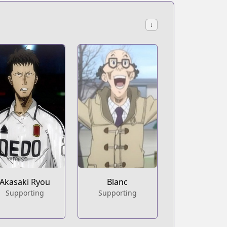
↓
Akasaki Ryou
Blanc
Supporting
Supporting