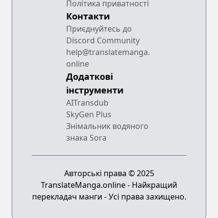
Політика приватності
Контакти
Приєднуйтесь до
Discord Community
help@translatemanga.
online
Додаткові
інструменти
AITransdub
SkyGen Plus
Знімальник водяного
знака Sora
Авторські права © 2025
TranslateManga.online - Найкращий
перекладач манги - Усі права захищено.