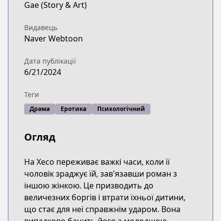
Gae (Story & Art)
Видавець
Naver Webtoon
Дата публікації
6/21/2024
Теги
Драма
Еротика
Психологічний
Огляд
На Хесо переживає важкі часи, коли її
чоловік зраджує їй, зав'язавши роман з
іншою жінкою. Це призводить до
величезних боргів і втрати їхньої дитини,
що стає для неї справжнім ударом. Вона