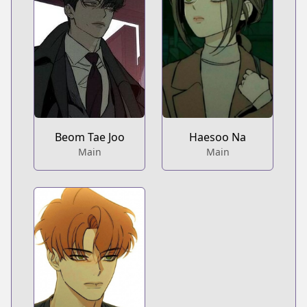
Beom Tae Joo
Haesoo Na
Main
Main