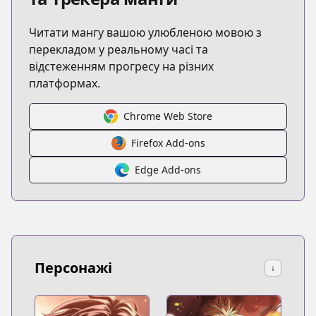
Читати мангу вашою улюбленою мовою з
перекладом у реальному часі та
відстеженням прогресу на різних
платформах.
Chrome Web Store
Firefox Add-ons
Edge Add-ons
Персонажі
↓