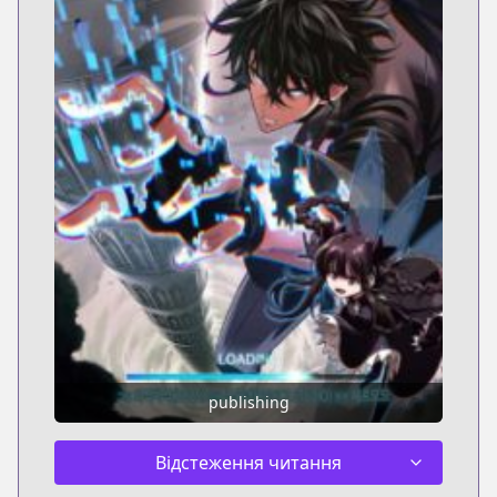
publishing
Відстеження читання