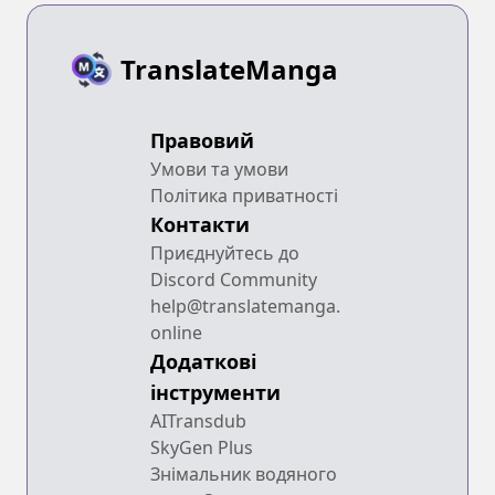
TranslateManga
Правовий
Умови та умови
Політика приватності
Контакти
Приєднуйтесь до
Discord Community
help@translatemanga.
online
Додаткові
інструменти
AITransdub
SkyGen Plus
Знімальник водяного