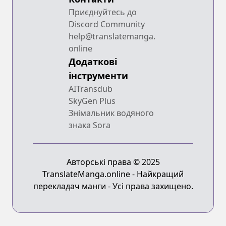
Приєднуйтесь до
Discord Community
help@translatemanga.
online
Додаткові
інструменти
AITransdub
SkyGen Plus
Знімальник водяного
знака Sora
Авторські права © 2025
TranslateManga.online - Найкращий
перекладач манги - Усі права захищено.