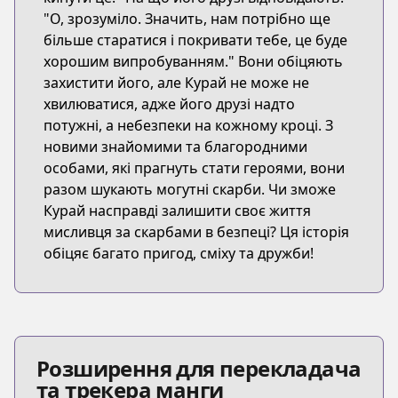
"О, зрозуміло. Значить, нам потрібно ще
більше старатися і покривати тебе, це буде
хорошим випробуванням." Вони обіцяють
захистити його, але Курай не може не
хвилюватися, адже його друзі надто
потужні, а небезпеки на кожному кроці. З
новими знайомими та благородними
особами, які прагнуть стати героями, вони
разом шукають могутні скарби. Чи зможе
Курай насправді залишити своє життя
мисливця за скарбами в безпеці? Ця історія
обіцяє багато пригод, сміху та дружби!
Розширення для перекладача
та трекера манги