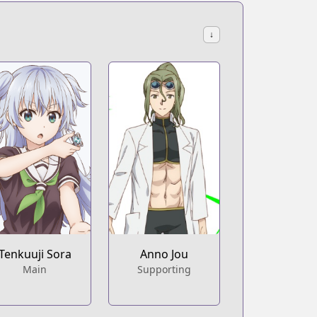
↓
Tenkuuji Sora
Anno Jou
Main
Supporting