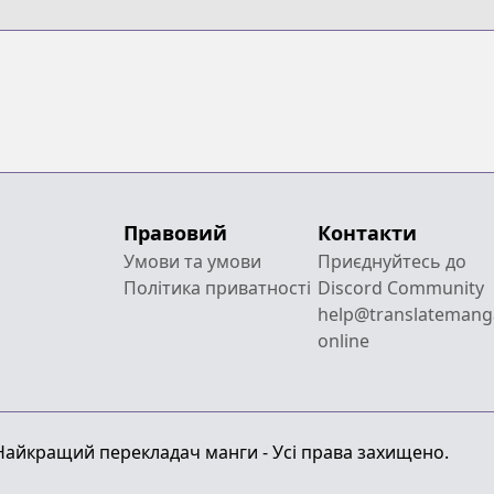
Правовий
Контакти
Умови та умови
Приєднуйтесь до
Політика приватності
Discord Community
help@translatemang
online
 Найкращий перекладач манги - Усі права захищено.