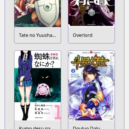
Tate no Yuusha
Overlord
no Nariagari
Kumo desu ga,
Douluo Dalu