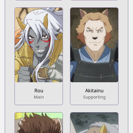
Rou
Akitainu
Main
Supporting