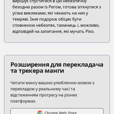
вирішує спуститися в цю небезпечну
безодню разом із Регом, готова зіткнутися з
усіма викликами, які чекають на них у
темряві. Їхня подорож обіцяє бути
сповненою небезпек, таємниць і, можливо,
відповідей на запитання, які мучать Ріко.
Розширення для перекладача
та трекера манги
Читати мангу вашою улюбленою мовою з
перекладом у реальному часі та
відстеженням прогресу на різних
платформах.
Chrome Web Store