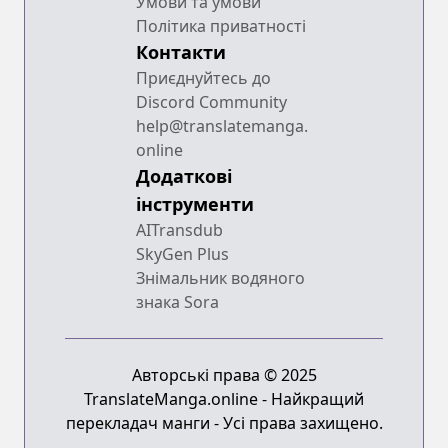
Умови та умови
Політика приватності
Контакти
Приєднуйтесь до
Discord Community
help@translatemanga.
online
Додаткові
інструменти
AITransdub
SkyGen Plus
Знімальник водяного
знака Sora
Авторські права © 2025
TranslateManga.online - Найкращий
перекладач манги - Усі права захищено.