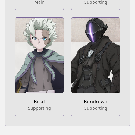
Main
Supporting
Belaf
Bondrewd
Supporting
Supporting