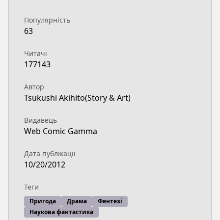
Популярність
63
Читачі
177143
Автор
Tsukushi Akihito(Story & Art)
Видавець
Web Comic Gamma
Дата публікації
10/20/2012
Теги
Пригода
Драма
Фентезі
Наукова фантастика