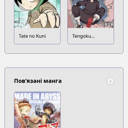
Tate no Kuni
Tengoku
Daimakyou
Пов’язані манга
↓