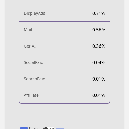
0.71%
DisplayAds
0.56%
Mail
0.36%
GenAI
0.04%
SocialPaid
0.01%
SearchPaid
0.01%
Affiliate