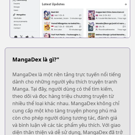
MangaDex là gì?"
MangaDex là một nền tảng trực tuyến nổi tiếng
dành cho những người yêu thích truyện tranh
Manga. Tại đây, người dùng có thể tìm kiếm,
theo dõi và đọc hàng triệu chương truyện từ
nhiều thể loại khác nhau. MangaDex không chỉ
cung cấp một kho tàng truyện phong phú mà
còn cho phép người dùng tương tác, đánh giá
và bình luận về các tác phẩm yêu thích. Với giao
diện thân thiện và dễ sử dụng, MangaDex đã trở