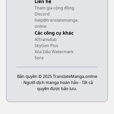
Liên hệ
Tham gia cộng đồng
Discord
help@translatemanga.
online
Các công cụ khác
AITransdub
SkyGen Plus
Xóa Dấu Watermark
Sora
Bản quyền © 2025 TranslateManga.online
- Người dịch manga hoàn hảo - Tất cả
quyền được bảo lưu.