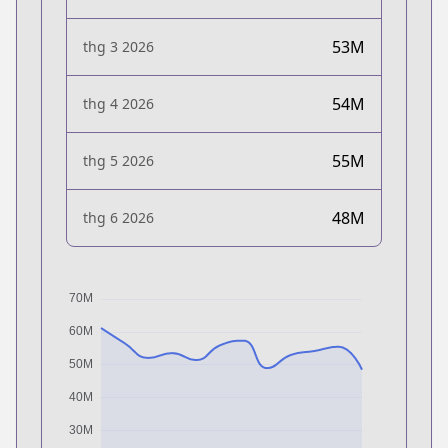
53M
thg 3 2026
54M
thg 4 2026
55M
thg 5 2026
48M
thg 6 2026