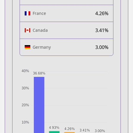
4.26%
France
3.41%
Canada
3.00%
Germany