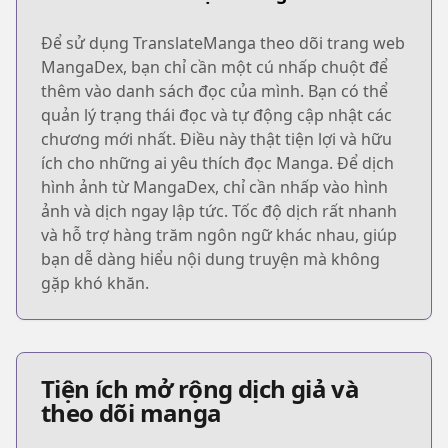
Để sử dụng TranslateManga theo dõi trang web
MangaDex, bạn chỉ cần một cú nhấp chuột để
thêm vào danh sách đọc của mình. Bạn có thể
quản lý trạng thái đọc và tự động cập nhật các
chương mới nhất. Điều này thật tiện lợi và hữu
ích cho những ai yêu thích đọc Manga. Để dịch
hình ảnh từ MangaDex, chỉ cần nhấp vào hình
ảnh và dịch ngay lập tức. Tốc độ dịch rất nhanh
và hỗ trợ hàng trăm ngôn ngữ khác nhau, giúp
bạn dễ dàng hiểu nội dung truyện mà không
gặp khó khăn.
Tiện ích mở rộng dịch giả và
theo dõi manga