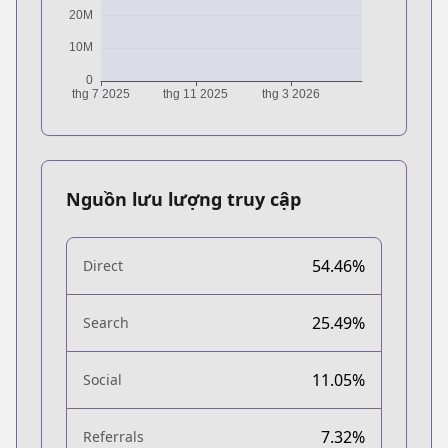
Nguồn lưu lượng truy cập
54.46%
Direct
25.49%
Search
11.05%
Social
7.32%
Referrals