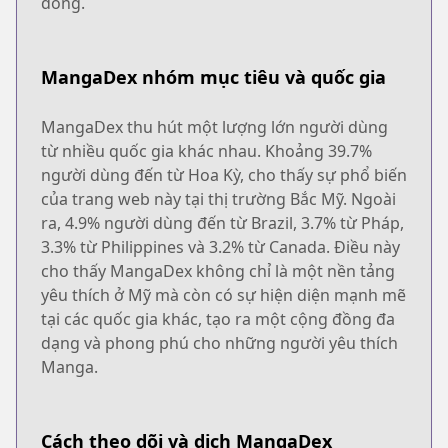
đồng.
MangaDex nhóm mục tiêu và quốc gia
MangaDex thu hút một lượng lớn người dùng
từ nhiều quốc gia khác nhau. Khoảng 39.7%
người dùng đến từ Hoa Kỳ, cho thấy sự phổ biến
của trang web này tại thị trường Bắc Mỹ. Ngoài
ra, 4.9% người dùng đến từ Brazil, 3.7% từ Pháp,
3.3% từ Philippines và 3.2% từ Canada. Điều này
cho thấy MangaDex không chỉ là một nền tảng
yêu thích ở Mỹ mà còn có sự hiện diện mạnh mẽ
tại các quốc gia khác, tạo ra một cộng đồng đa
dạng và phong phú cho những người yêu thích
Manga.
Cách theo dõi và dịch MangaDex