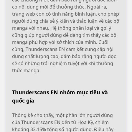
có nội dung mới để thưởng thức. Ngoài ra,
trang web còn có tính năng bình luận, cho phép
người dùng chia sẻ ý kiến và thảo luận về các bộ
manga với nhau. Hệ thống phân loại và gợi ý
cũng giúp người dùng dễ dàng tìm thấy các bộ
manga phù hợp với sở thích của mình. Cuối
cùng, Thunderscans EN cam kết cung cấp nội
dung chất lượng cao, đảm bảo rằng người đọc
sẽ có những trải nghiệm tuyệt vời khi thưởng
thức manga.
Thunderscans EN nhóm mục tiêu và
quốc gia
Thống kê cho thấy, một phần lớn người dùng
của Thunderscans EN đến từ Hoa Kỳ, chiếm
khoảng 32.15% tổng số người dùng. Điều này