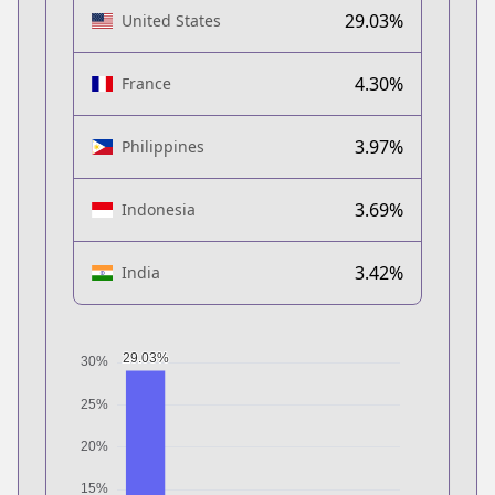
29.03%
United States
4.30%
France
3.97%
Philippines
3.69%
Indonesia
3.42%
India