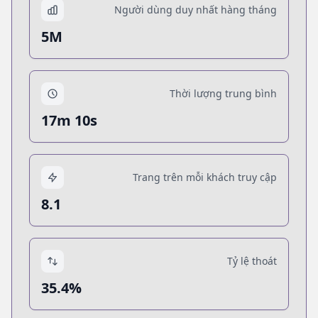
Người dùng duy nhất hàng tháng
5M
Thời lượng trung bình
17m 10s
Trang trên mỗi khách truy cập
8.1
Tỷ lệ thoát
35.4%