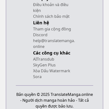
Điều khoản và điều
kiện
Chính sách bảo mật
Liên hệ
Tham gia cộng đồng
Discord
help@translatemanga.
online
Các công cụ khác
AITransdub
SkyGen Plus
Xóa Dấu Watermark
Sora
Bản quyền © 2025 TranslateManga.online
- Người dịch manga hoàn hảo - Tất cả
quyền được bảo lưu.