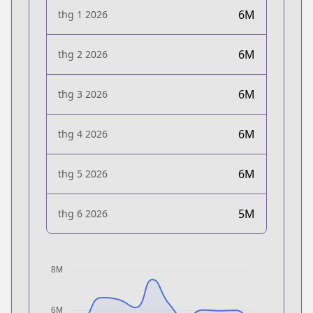
6M
thg 1 2026
6M
thg 2 2026
6M
thg 3 2026
6M
thg 4 2026
6M
thg 5 2026
5M
thg 6 2026