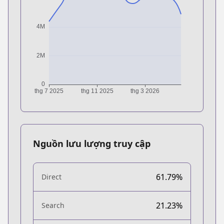
Nguồn lưu lượng truy cập
61.79%
Direct
21.23%
Search