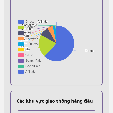
Các khu vực giao thông hàng đầu