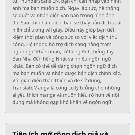
từ Thunderscans EN, bạn chỉ cần nhấp vào hình
ảnh mà bạn muốn dịch. Ngay lập tức, hệ thống
sẽ quét và nhận diện văn bản trong hình ảnh
đó. Sau khi nhận diện, bạn sẽ thấy bản dịch xuất
hiện chỉ trong vài giây. Điều này giúp bạn tiết
kiệm thời gian và công sức so với việc dịch thủ
công. Hệ thống hỗ trợ dịch sang hàng trăm
ngôn ngữ khác nhau, từ tiếng Anh, tiếng Tây
Ban Nha đến tiếng Nhật và nhiều ngôn ngữ
khác. Bạn có thể dễ dàng chọn ngôn ngữ đích
mà bạn muốn và nhận được bản dịch chính xác.
Với giao diện thân thiện và dễ sử dụng,
TranslateManga là công cụ lý tưởng cho những
ai yêu thích manga và muốn hiểu rõ hơn về nội
dung mà không gặp khó khăn về ngôn ngữ.
Tiện ích mở rộng dịch giả và