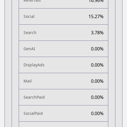
16.96%
Referrals
15.27%
Social
3.78%
Search
0.00%
GenAI
0.00%
DisplayAds
0.00%
Mail
0.00%
SearchPaid
0.00%
SocialPaid