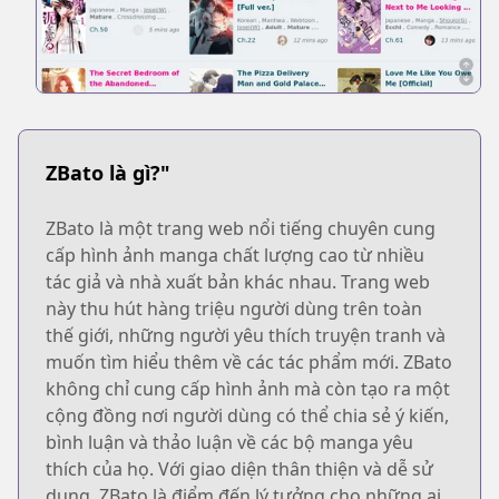
ZBato là gì?"
ZBato là một trang web nổi tiếng chuyên cung
cấp hình ảnh manga chất lượng cao từ nhiều
tác giả và nhà xuất bản khác nhau. Trang web
này thu hút hàng triệu người dùng trên toàn
thế giới, những người yêu thích truyện tranh và
muốn tìm hiểu thêm về các tác phẩm mới. ZBato
không chỉ cung cấp hình ảnh mà còn tạo ra một
cộng đồng nơi người dùng có thể chia sẻ ý kiến,
bình luận và thảo luận về các bộ manga yêu
thích của họ. Với giao diện thân thiện và dễ sử
dụng, ZBato là điểm đến lý tưởng cho những ai