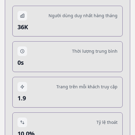
Người dùng duy nhất hàng tháng
36K
Thời lượng trung bình
0s
Trang trên mỗi khách truy cập
1.9
Tỷ lệ thoát
10.0%