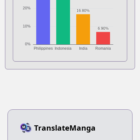
TranslateManga