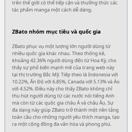
trên thế giới có thể tiếp cận và thưởng thức các
tác phẩm manga một cách dễ dàng.
ZBato nhóm mục tiêu và quốc gia
ZBato phục vụ một lượng lớn người dùng từ
nhiều quốc gia khác nhau. Theo thống kê,
khoảng 42.36% người dùng đến từ Hoa Kỳ, cho
thấy sự phổ biến mạnh mẽ của trang web này
tại thị trường Bắc Mỹ. Tiếp theo là Indonesia với
10.22%, Ấn Độ với 6.85%, Canada với 5.13% và Áo
với 4.52%. Điều này cho thấy ZBato không chỉ
thu hút người dùng từ các nước nói tiếng Anh
mà còn từ các quốc gia châu Á và châu Âu. Sự
đa dạng này giúp ZBato trở thành một nền tảng
toàn cầu cho những người yêu thích manga, tạo
ra một cộng đồng đa văn hóa và phong phú.