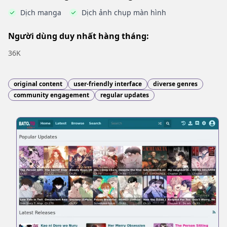
Dịch manga
Dịch ảnh chụp màn hình
Người dùng duy nhất hàng tháng:
36K
original content
user-friendly interface
diverse genres
community engagement
regular updates