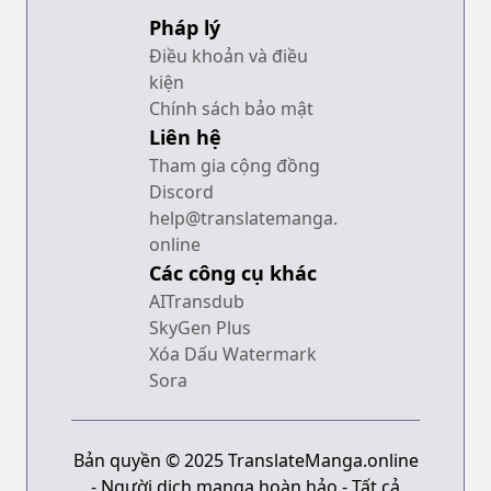
Pháp lý
Điều khoản và điều
kiện
Chính sách bảo mật
Liên hệ
Tham gia cộng đồng
Discord
help@translatemanga.
online
Các công cụ khác
AITransdub
SkyGen Plus
Xóa Dấu Watermark
Sora
Bản quyền © 2025 TranslateManga.online
- Người dịch manga hoàn hảo - Tất cả