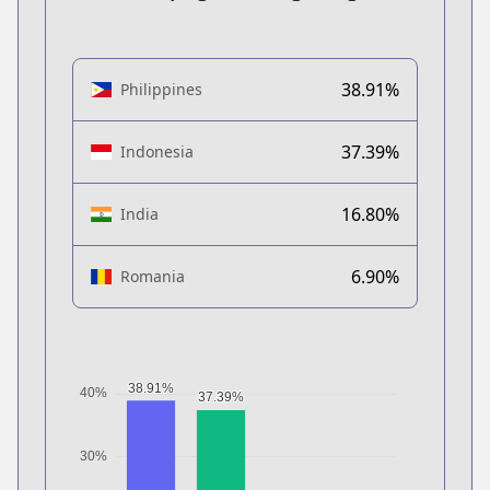
38.91%
Philippines
37.39%
Indonesia
16.80%
India
6.90%
Romania