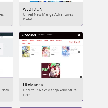
WEBTOON
ies
Unveil New Manga Adventures
Daily!
LikeManga
ourney
Find Your Next Manga Adventure
Here!