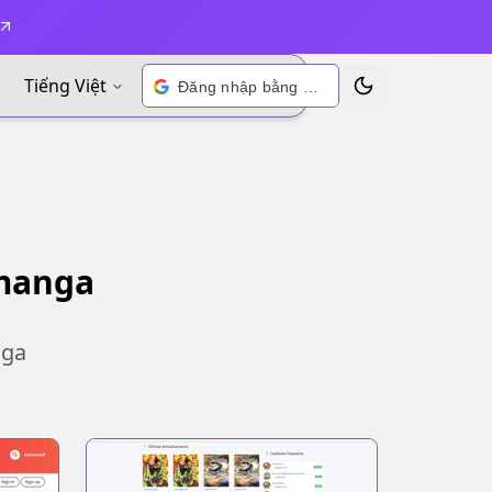
Tiếng Việt
Đăng nhập bằng Google
Chuyển đổi chủ đề
 manga
nga