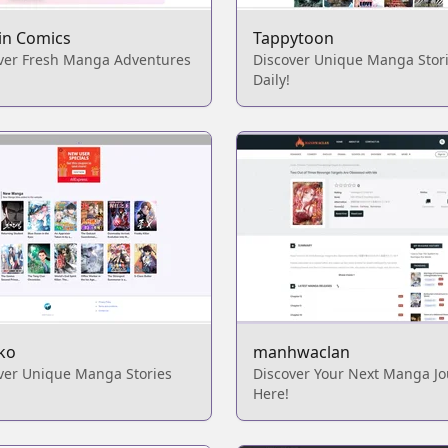
in Comics
Tappytoon
ver Fresh Manga Adventures
Discover Unique Manga Stor
Daily!
ko
manhwaclan
ver Unique Manga Stories
Discover Your Next Manga J
Here!