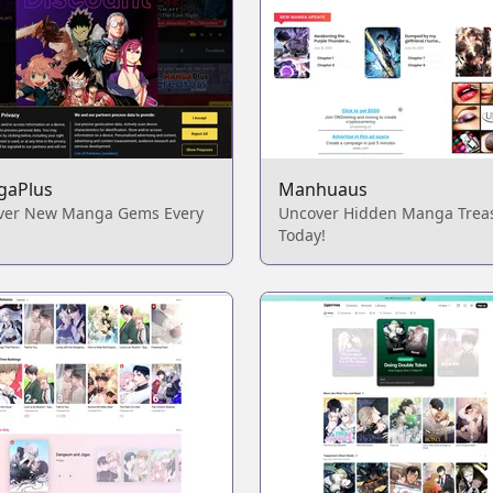
gaPlus
Manhuaus
ver New Manga Gems Every
Uncover Hidden Manga Trea
Today!