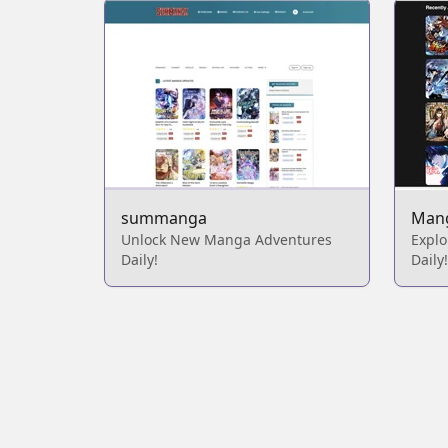
summanga
Man
Unlock New Manga Adventures
Expl
Daily!
Daily!