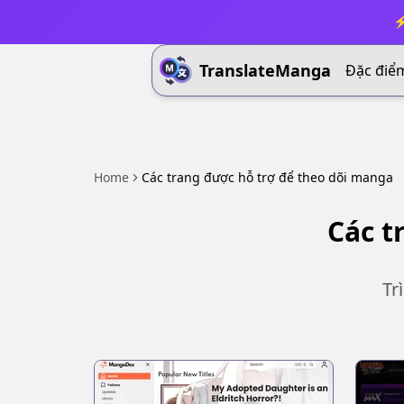
⚡
TranslateManga
Đặc điể
Home
Các trang được hỗ trợ để theo dõi manga
Các t
Tr