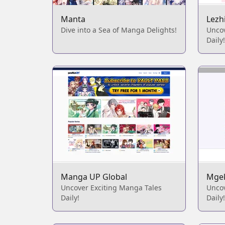
Manta
Lezh
Dive into a Sea of Manga Delights!
Unco
Daily!
Manga UP Global
Mge
Uncover Exciting Manga Tales
Unco
Daily!
Daily!