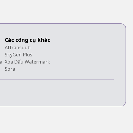
Các công cụ khác
AITransdub
SkyGen Plus
a.
Xóa Dấu Watermark
Sora