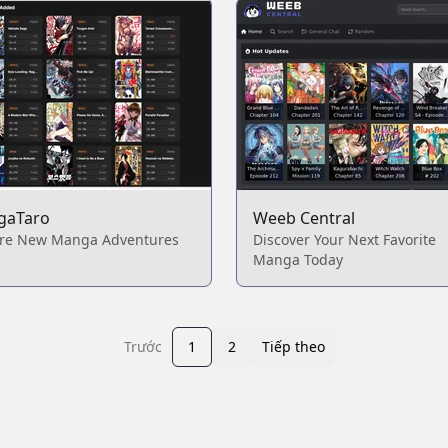
gaTaro
Weeb Central
ore New Manga Adventures
Discover Your Next Favorite
Manga Today
Trước
1
2
Tiếp theo